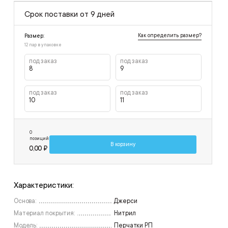
Срок поставки от 9 дней
Как определить размер?
Размер:
12 пар в упаковке
под заказ
под заказ
8
9
под заказ
под заказ
10
11
0
позиций
В корзину
0,00 ₽
Характеристики:
Основа:
Джерси
Материал покрытия:
Нитрил
Модель:
Перчатки РП