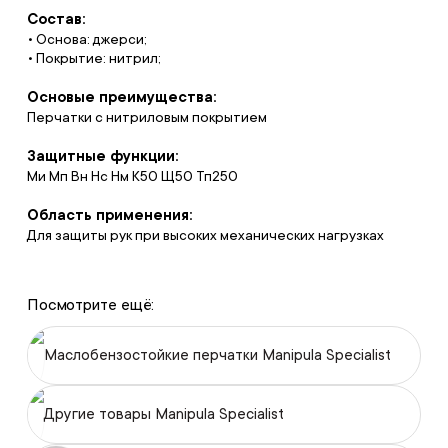
Состав:
• Основа: джерси;
• Покрытие: нитрил;
Основые преимущества:
Перчатки с нитриловым покрытием
Защитные функции:
Ми Мп Вн Нс Нм К50 Щ50 Тп250
Область применения:
Для защиты рук при высоких механических нагрузках
Посмотрите ещё:
Маслобензостойкие перчатки Manipula Specialist
Другие товары Manipula Specialist