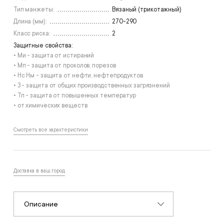
Тип манжеты:
Вязаный (трикотажный)
Длина (мм):
270-290
Класс риска:
2
Защитные свойства:
• Ми - защита от истираний
• Мп - защита от проколов, порезов
• Нс Нм - защита от нефти, нефтепродуктов
• З - защита от общих производственных загрязнений
• Тп - защита от повышенных температур
• от химических веществ
Смотреть все характеристики
Доставка в ваш город
Описание