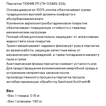
Перчатки ТЕХНИК РП (TN-03/MG-226)
Основа джерси из 100% хлопка обеспечивает рукам
традиционно высокий уровень комфорта и
абсорбирования влаги
Усиленное акрилонитрилбутадиеновое покрытие
обеспечивает повышенную стойкость к тяжелым
механическим нагрузкам
Полный облив дополнительно защищает от агрессивных
жидкостей в зоне покрытия
Трикотажный манжет надежно фиксирует руку в перчатке
во время работы, защищая запястные вены от
механических повреждений, а также попадания в манжету
пыли и грязи
Анатомическая форма перчатки снижает усталость рук
Для предотвращения возникновения микробной среды и
устранения неприятных запахов после
производственного процесса перчатка прошла
антибактериальную обработку Sanitized Actifresh®
Вес:
Вес 1 товара: 0.15 кг.
Вес 1 упаковки: 1.80 кг.