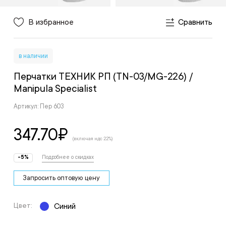
В избранное
Сравнить
в наличии
Перчатки ТЕХНИК РП (TN-03/MG-226)
/
Manipula Specialist
Артикул: Пер 603
347.70
₽
(включая ндс 22%)
-5%
Подробнее о скидках
Запросить оптовую цену
Цвет:
Синий