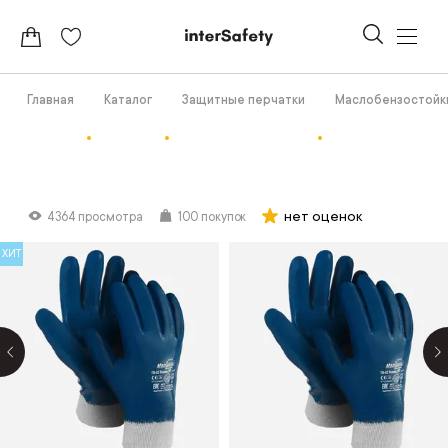
Главная
Каталог
Защитные перчатки
Маслобензостойк
нет оценок
4364 просмотра
100 покупок
ХИТ