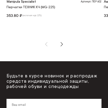
Manipula Specialist
Ам
Артикул: ПЕР 602
Перчатки ТЕХНИК КЧ (MG-225)
Пе
353.80 ₽
33
(включая ндс 22%)
Будьте в курсе новинок и распродаж
средств индивидуальной защиты,
рабочей обуви и спецодежды