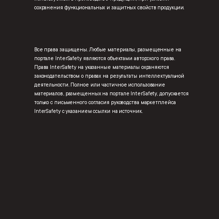
сохранения функциональных и защитных свойств продукции.
Все права защищены. Любые материалы, размещенные на
портале InterSafety являются объектами авторского права.
Права InterSafety на указанные материалы охраняются
законодательством о правах на результаты интеллектуальной
деятельности. Полное или частичное использование
материалов, размещенных на портале InterSafety, допускается
только с письменного согласия руководства маркетплейса
InterSafety с указанием ссылки на источник.