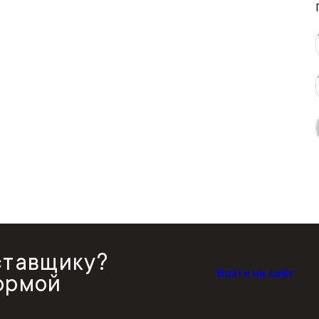
ставщику?
Войти на сайт
ормой