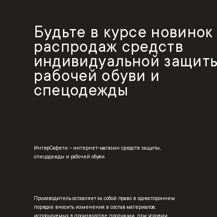
Будьте в курсе новинок
распродаж средств
индивидуальной защиты
рабочей обуви и
спецодежды
ИнтерСафети – интернет-магазин средств защиты,
спецодежды и рабочей обуви.
Производитель оставляет за собой право в одностороннем
порядке вносить изменения в состав материалов,
используемых в производстве продукции, при условии