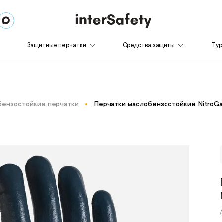
Защитные перчатки
Средства защиты
Ту
ензостойкие перчатки
Перчатки маслобензостойкие NitroGa