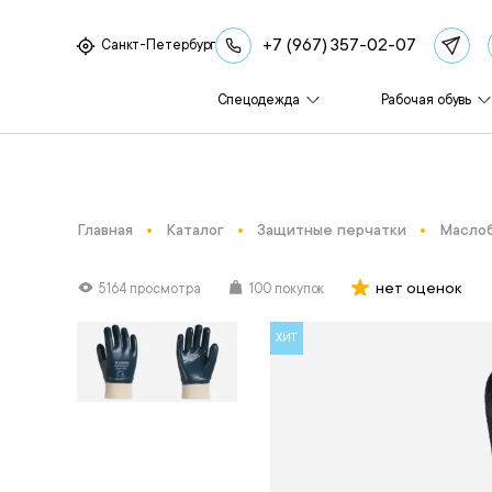
+7 (967) 357-02-07
Санкт-Петербург
Спецодежда
Рабочая обувь
Главная
Каталог
Защитные перчатки
Маслоб
нет оценок
5164 просмотра
100 покупок
ХИТ