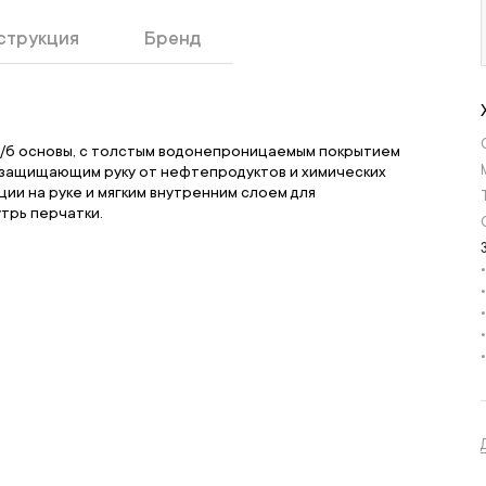
струкция
Бренд
х/б основы, с толстым водонепроницаемым покрытием
, защищающим руку от нефтепродуктов и химических
ии на руке и мягким внутренним слоем для
трь перчатки.