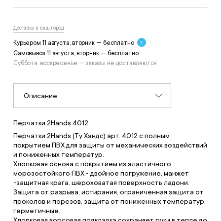
Доставка в ваш город
Курьером 11 августа, вторник — бесплатно
Самовывоз 11 августа, вторник — бесплатно
Суббота, воскресенье — заказы не доставляются
Описание
Перчатки 2Hands 4012
Перчатки 2Hands (Ту Хэндс) арт. 4012 с полным
покрытием ПВХ для защиты от механических воздействий
и пониженных температур.
Хлопковая основа с покрытием из эластичного
морозостойкого ПВХ - двойное погружение, манжет
-защитная крага, шероховатая поверхность ладони.
Защита от разрыва, истирания, ограниченная защита от
проколов и порезов, защита от пониженных температур,
герметичные.
Хлопковая ворсовая подкладка сохраняет руки в тепле до