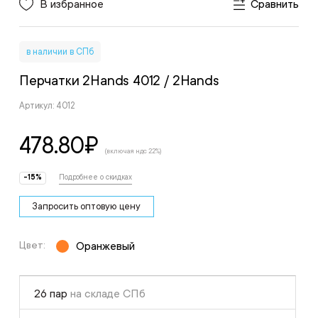
В избранное
Сравнить
в наличии в СПб
Перчатки 2Hands 4012
/ 2Hands
Артикул: 4012
478.80
₽
(включая ндс 22%)
-15%
Подробнее о скидках
Запросить оптовую цену
Цвет:
Оранжевый
26 пар
на складе СПб