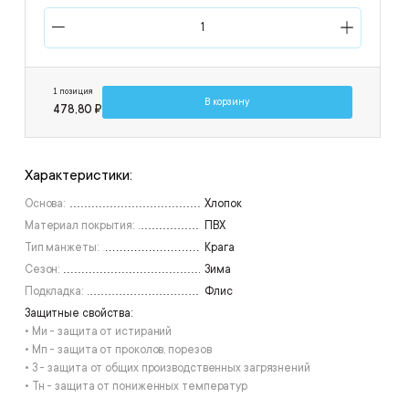
1 позиция
В корзину
478,80 ₽
Характеристики:
Основа:
Хлопок
Материал покрытия:
ПВХ
Тип манжеты:
Крага
Сезон:
Зима
Подкладка:
Флис
Защитные свойства:
• Ми - защита от истираний
• Мп - защита от проколов, порезов
• З - защита от общих производственных загрязнений
• Тн - защита от пониженных температур