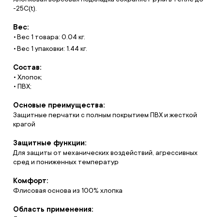
-25С(t).
Вес:
Вес 1 товара: 0.04 кг.
Вес 1 упаковки: 1.44 кг.
Состав:
• Хлопок;
• ПВХ;
Основые преимущества:
Защитные перчатки с полным покрытием ПВХ и жесткой
крагой
Защитные функции:
Для защиты от механических воздействий, агрессивных
сред и пониженных температур
Комфорт:
Флисовая основа из 100% хлопка
Область применения: