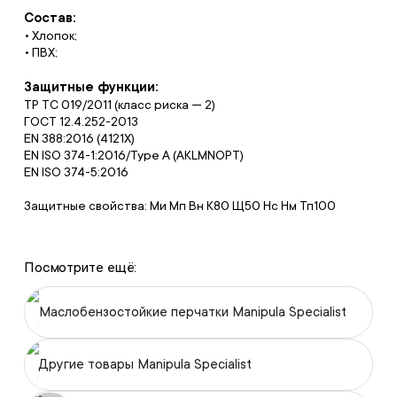
Состав:
• Хлопок;
• ПВХ;
Защитные функции:
ТР ТС 019/2011 (класс риска — 2)
ГОСТ 12.4.252-2013
EN 388:2016 (4121X)
EN ISO 374-1:2016/Type A (AKLMNOPT)
EN ISO 374-5:2016
Защитные свойства: Ми Мп Вн К80 Щ50 Нс Нм Тп100
Посмотрите ещё:
Маслобензостойкие перчатки Manipula Specialist
Другие товары Manipula Specialist