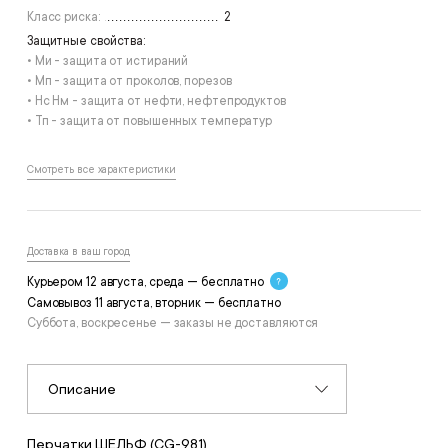
Класс риска:
2
Защитные свойства:
• Ми - защита от истираний
• Мп - защита от проколов, порезов
• Нс Нм - защита от нефти, нефтепродуктов
• Тп - защита от повышенных температур
Смотреть все характеристики
Доставка в ваш город
Курьером 12 августа, среда — бесплатно
Самовывоз 11 августа, вторник — бесплатно
Суббота, воскресенье — заказы не доставляются
Описание
Перчатки ШЕЛЬФ (CG-981)