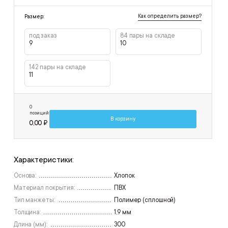
Как определить размер?
Размер:
под заказ
84 пары на складе
9
10
142 пары на складе
11
0
позиций
В корзину
0,00 ₽
Характеристики:
Основа:
Хлопок
Материал покрытия:
ПВХ
Тип манжеты:
Полимер (сплошной)
Толщина:
1,9 мм
Длина (мм):
300