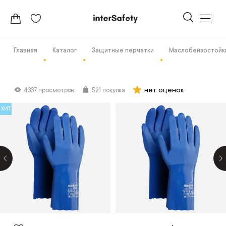
Главная
Каталог
Защитные перчатки
Маслобензостойк
нет оценок
4337 просмотров
521 покупка
ХИТ