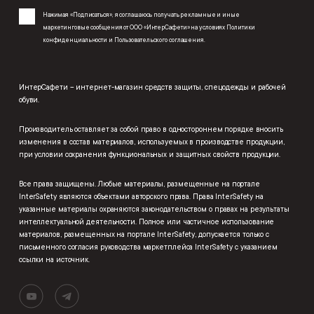
Нажимая «Подписаться», я соглашаюсь получать рекламные и иные
маркетинговые сообщения от ООО «ИнтерСафети» на условиях
Политики
конфиденциальности
и
Пользовательского соглашения
.
ИнтерСафети – интернет-магазин средств защиты, спецодежды и рабочей
обуви.
Производитель оставляет за собой право в одностороннем порядке вносить
изменения в состав материалов, используемых в производстве продукции,
при условии сохранения функциональных и защитных свойств продукции.
Все права защищены. Любые материалы, размещенные на портале
InterSafety являются объектами авторского права. Права InterSafety на
указанные материалы охраняются законодательством о правах на результаты
интеллектуальной деятельности. Полное или частичное использование
материалов, размещенных на портале InterSafety, допускается только с
письменного согласия руководства маркетплейса InterSafety с указанием
ссылки на источник.