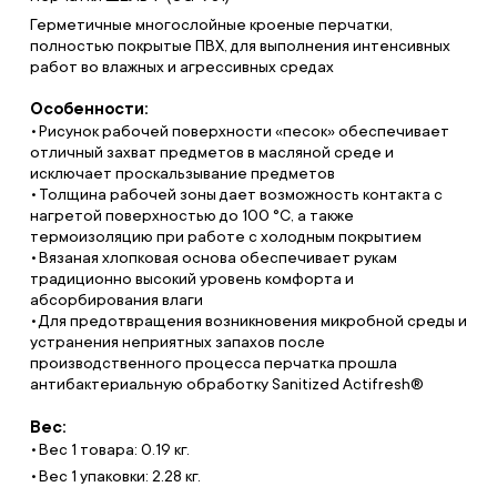
Герметичные многослойные кроеные перчатки,
полностью покрытые ПВХ, для выполнения интенсивных
работ во влажных и агрессивных средах
Особенности:
Рисунок рабочей поверхности «песок» обеспечивает
отличный захват предметов в масляной среде и
исключает проскальзывание предметов
Толщина рабочей зоны дает возможность контакта с
нагретой поверхностью до 100 °С, а также
термоизоляцию при работе с холодным покрытием
Вязаная хлопковая основа обеспечивает рукам
традиционно высокий уровень комфорта и
абсорбирования влаги
Для предотвращения возникновения микробной среды и
устранения неприятных запахов после
производственного процесса перчатка прошла
антибактериальную обработку Sanitized Actifresh®
Вес:
Вес 1 товара: 0.19 кг.
Вес 1 упаковки: 2.28 кг.