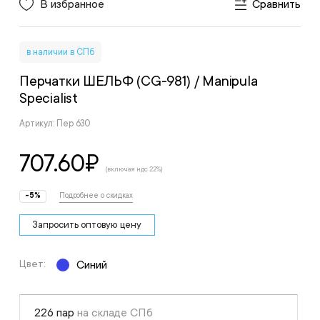
В избранное
Сравнить
в наличии в СПб
Перчатки ШЕЛЬФ (CG-981)
/ Manipula
Specialist
Артикул: Пер 630
707.60
₽
(включая ндс 22%)
-5%
Подробнее о скидках
Запросить оптовую цену
Цвет:
Синий
226 пар
на складе СПб