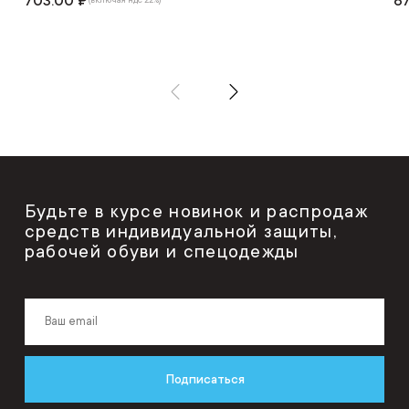
703.00 ₽
67
Будьте в курсе новинок и распродаж
средств индивидуальной защиты,
рабочей обуви и спецодежды
Подписаться