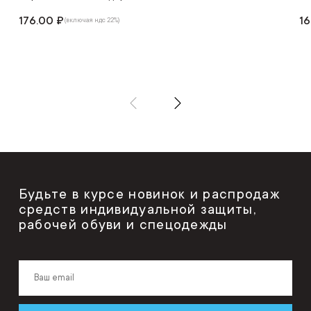
176.00 ₽
16
(включая ндс 22%)
Будьте в курсе новинок и распродаж
средств индивидуальной защиты,
рабочей обуви и спецодежды