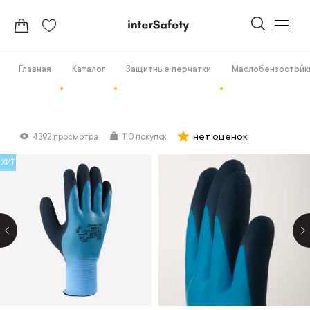
Главная
Каталог
Защитные перчатки
Маслобензостойк
нет оценок
4392 просмотра
110 покупок
ХИТ