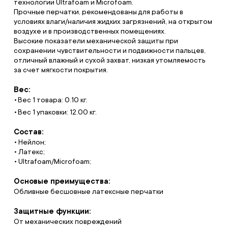
технологии Ultrafoam и Microfoam.
Прочные перчатки, рекомендованы для работы в
условиях влаги/наличия жидких загрязнений, на открытом
воздухе и в производственных помещениях.
Высокие показатели механической защиты при
сохранении чувствительности и подвижности пальцев,
отличный влажный и сухой захват, низкая утомляемость
за счет мягкости покрытия.
Вес:
Вес 1 товара: 0.10 кг.
Вес 1 упаковки: 12.00 кг.
Состав:
• Нейлон;
• Латекс;
• Ultrafoam/Microfoam;
Основые преимущества:
Обливные бесшовные латексные перчатки
Защитные функции:
От механических повреждений