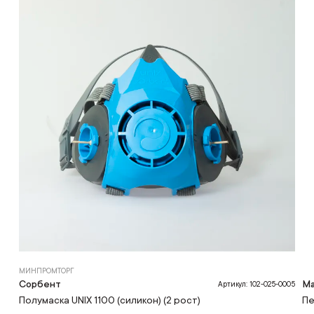
МИНПРОМТОРГ
Сорбент
Ma
Артикул: 102-025-0005
Полумаска UNIX 1100 (силикон) (2 рост)
Пе