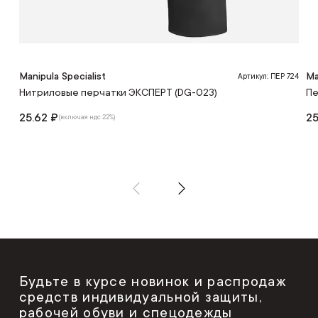
Manipula Specialist
Ma
Артикул: ПЕР 724
Нитриловые перчатки ЭКСПЕРТ (DG-023)
Пе
25.62 ₽
25
(включая ндс 22%)
Будьте в курсе новинок и распродаж
средств индивидуальной защиты,
рабочей обуви и спецодежды