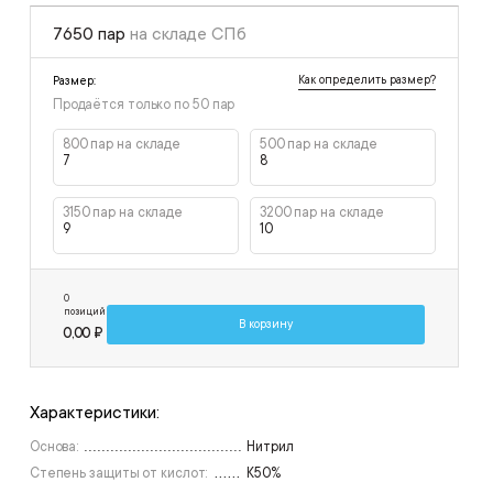
7650 пар
на складе СПб
Как определить размер?
Размер:
Продаётся только по
50
пар
800 пар на складе
500 пар на складе
7
8
3150 пар на складе
3200 пар на складе
9
10
0
позиций
В корзину
0,00 ₽
Характеристики:
Основа:
Нитрил
Степень защиты от кислот:
К50%