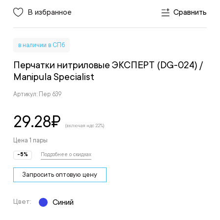
В избранное
Сравнить
в наличии в СПб
Перчатки нитриловые ЭКСПЕРТ (DG-024)
/
Manipula Specialist
Артикул: Пер 639
29.28
₽
(включая ндс 22%)
Цена 1 пары
-5%
Подробнее о скидках
Запросить оптовую цену
Цвет:
Синий