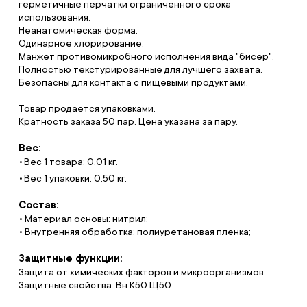
герметичные перчатки ограниченного срока
использования.
Неанатомическая форма.
Одинарное хлорирование.
Манжет противомикробного исполнения вида "бисер".
Полностью текстурированные для лучшего захвата.
Безопасны для контакта с пищевыми продуктами.
Товар продается упаковками.
Кратность заказа 50 пар. Цена указана за пару.
Вес:
Вес 1 товара: 0.01 кг.
Вес 1 упаковки: 0.50 кг.
Состав:
• Материал основы: нитрил;
• Внутренняя обработка: полиуретановая пленка;
Защитные функции:
Защита от химических факторов и микроорганизмов.
Защитные свойства: Вн К50 Щ50