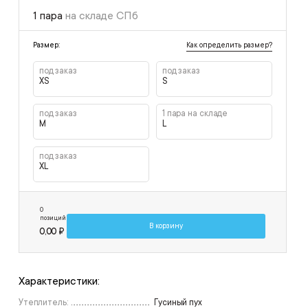
1 пара
на складе СПб
Как определить размер?
Размер:
под заказ
под заказ
XS
S
под заказ
1 пара на складе
M
L
под заказ
XL
0
позиций
В корзину
0,00 ₽
Характеристики:
Утеплитель:
Гусиный пух