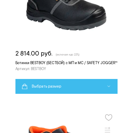
2 814.00 руб.
(включая ндс 22%)
Ботинки BESTBOY (БЕСТБОЙ) с МП и МС / SAFETY JOGGER™
Артикул: BESTBOY
Выбрать размер