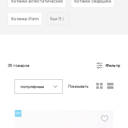
ботинки антистатические
ботинки сварщика
ботинки iForm
Еще 13
35 товаров
Фильтр
популярным
Показывать
ХИТ