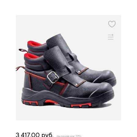
3 417.00 руб.
(включая ндс 22%)