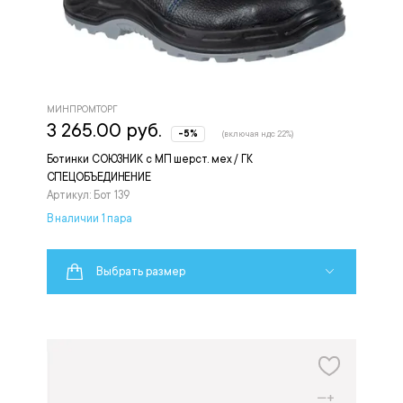
МИНПРОМТОРГ
3 265.00 руб.
-5%
(включая ндс 22%)
Ботинки СОЮЗНИК с МП шерст. мех / ГК
СПЕЦОБЪЕДИНЕНИЕ
Артикул: Бот 139
В наличии 1 пара
Выбрать размер