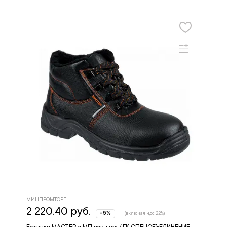
МИНПРОМТОРГ
2 220.40 руб.
-5%
(включая ндс 22%)