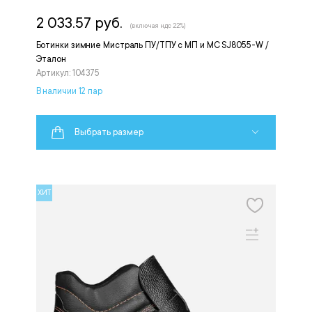
2 033.57 руб.
(включая ндс 22%)
Ботинки зимние Мистраль ПУ/ТПУ с МП и МС SJ8055-W /
Эталон
Артикул: 104375
В наличии 12 пар
Выбрать размер
ХИТ