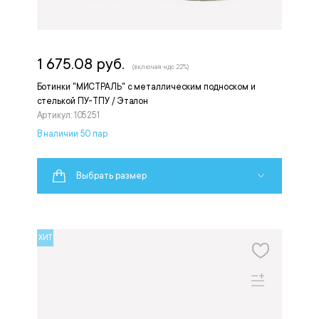
1 675.08 руб.
(включая ндс 22%)
Ботинки "МИСТРАЛЬ" с металлическим подноском и
стелькой ПУ-ТПУ / Эталон
Артикул: 105251
В наличии 50 пар
Выбрать размер
ХИТ