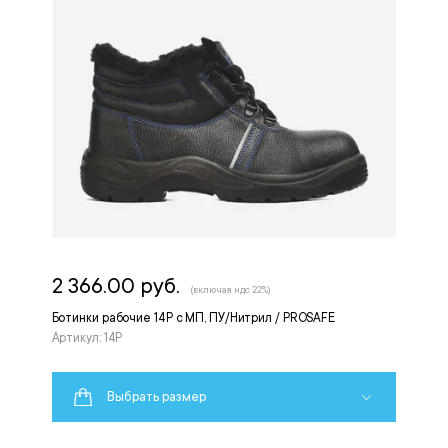
2 366.00 руб.
(включая ндс 22%)
Ботинки рабочие 14Р с МП, ПУ/Нитрил / PROSAFE
Артикул: 14Р
Выбрать размер