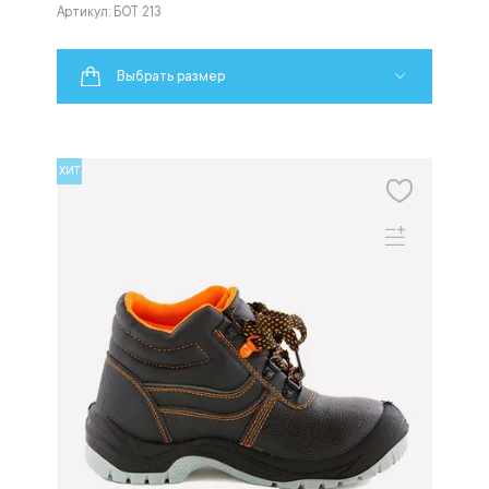
Артикул: БОТ 213
Выбрать размер
ХИТ