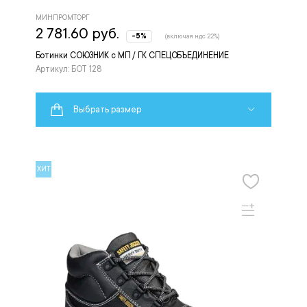
МИНПРОМТОРГ
2 781.60 руб.
-5%
(включая ндс 22%)
Ботинки СОЮЗНИК с МП / ГК СПЕЦОБЪЕДИНЕНИЕ
Артикул: БОТ 128
Выбрать размер
ХИТ