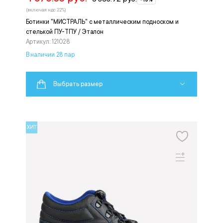
(включая ндс 22%)
Ботинки "МИСТРАЛЬ" с металлическим подноском и
стелькой ПУ-ТПУ / Эталон
Артикул: 121028
В наличии 28 пар
Выбрать размер
ХИТ