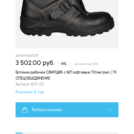
МИНПРОМТОРГ
3 502.00 руб.
-5%
(включая ндс 22%)
Ботинки рабочие СВАРЩИК с МП юфтевые ПУ/нитрил / ГК
СПЕЦОБЪЕДИНЕНИЕ
Артикул: БОТ 212
В наличии 12 пар
Выбрать размер