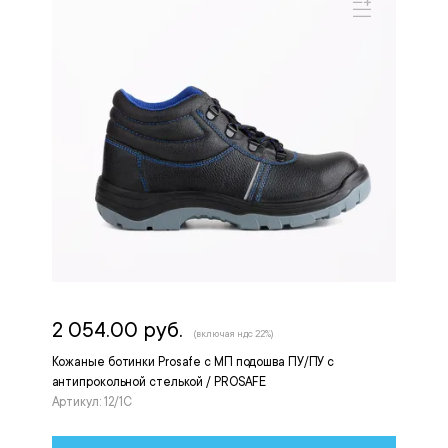
2 054.00 руб.
(включая ндс 22%)
Кожаные ботинки Prosafe с МП подошва ПУ/ПУ с
антипрокольной стелькой / PROSAFE
Артикул: 12/1С