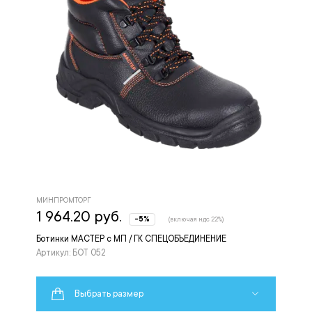
МИНПРОМТОРГ
1 964.20 руб.
-5%
(включая ндс 22%)
Ботинки МАСТЕР с МП / ГК СПЕЦОБЪЕДИНЕНИЕ
Артикул: БОТ 052
Выбрать размер