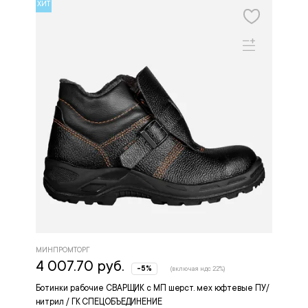
ХИТ
МИНПРОМТОРГ
4 007.70 руб.
-5%
(включая ндс 22%)
Ботинки рабочие СВАРЩИК с МП шерст. мех юфтевые ПУ/
нитрил / ГК СПЕЦОБЪЕДИНЕНИЕ