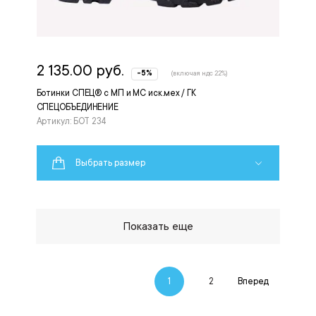
2 135.00 руб.
-5%
(включая ндс 22%)
Ботинки СПЕЦ® с МП и МС иск.мех / ГК
СПЕЦОБЪЕДИНЕНИЕ
Артикул: БОТ 234
Выбрать размер
Показать еще
1
2
Вперед