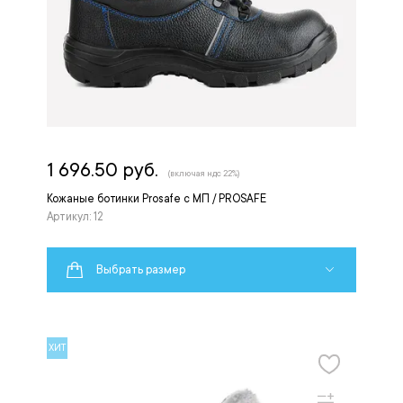
1 696.50 руб.
(включая ндс 22%)
Кожаные ботинки Prosafe c МП / PROSAFE
Артикул: 12
Выбрать размер
ХИТ