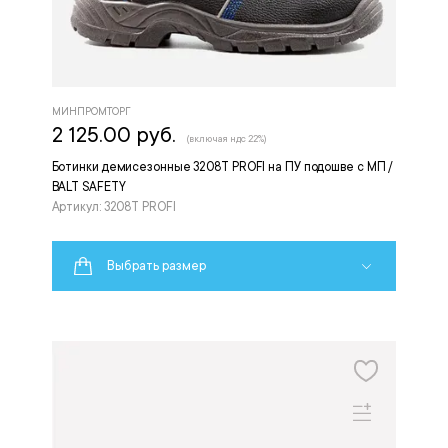
МИНПРОМТОРГ
2 125.00 руб.
(включая ндс 22%)
Ботинки демисезонные 3208Т PROFI на ПУ подошве с МП /
BALT SAFETY
Артикул: 3208Т PROFI
Выбрать размер