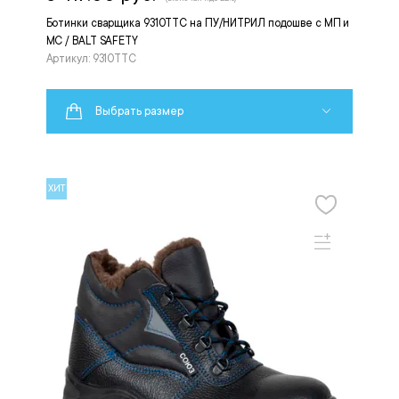
Ботинки сварщика 9310ТТС на ПУ/НИТРИЛ подошве с МП и
МС / BALT SAFETY
Артикул: 9310ТТС
Выбрать размер
ХИТ