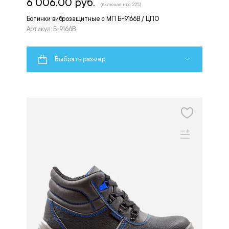
6 006.00 руб.
(включая ндс 22%)
Ботинки виброзащитные с МП Б-9166В / ЦПО
Артикул: Б-9166В
Выбрать размер