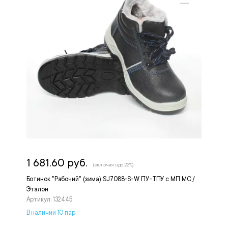
1 681.60 руб.
(включая ндс 22%)
Ботинок "Рабочий" (зима) SJ7088-S-W ПУ-ТПУ с МП МС /
Эталон
Артикул: 132445
В наличии 10 пар