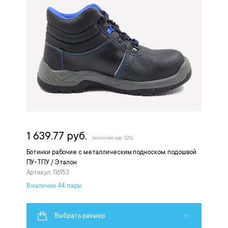
1 639.77 руб.
(включая ндс 22%)
Ботинки рабочие с металлическим подноском, подошвой
ПУ-ТПУ / Эталон
Артикул: 116153
В наличии 44 пары
Выбрать размер