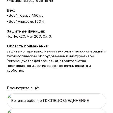
Размерный ряд: с 36 по 48
Вес:
Вес 1 товара: 1.50 кг.
Вес 1 упаковки: 1.50 кг.
Защитные функции:
Нс, Нм, К20, Мун 200, Сж, З.
Область применения:
защита ног при выполнении технологических операций с
технологическим оборудованием и инструментом.
Рекомендуется для логистики, строительства,
производства и других сфер, где важны защита и
удобство.
Посмотрите ещё:
Ботинки рабочие ГК СПЕЦОБЪЕДИНЕНИЕ