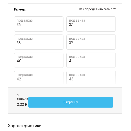
Как определить размер?
Размер:
под заказ
под заказ
36
37
под заказ
под заказ
38
39
под заказ
под заказ
40
41
под заказ
под заказ
42
43
под заказ
под заказ
0
44
45
позиций
В корзину
0,00 ₽
под заказ
под заказ
46
47
Характеристики:
под заказ