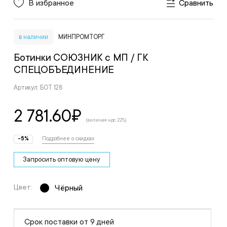
В избранное
Сравнить
в наличии
МИНПРОМТОРГ
Ботинки СОЮЗНИК с МП
/ ГК
СПЕЦОБЪЕДИНЕНИЕ
Артикул: БОТ 128
2 781.60
₽
(включая ндс 22%)
-5%
Подробнее о скидках
Запросить оптовую цену
Цвет:
Чёрный
Срок поставки от 9 дней