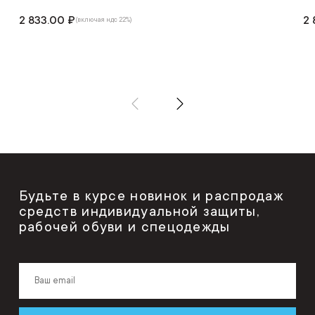
2 833.00 ₽
2 
(включая ндс 22%)
Будьте в курсе новинок и распродаж
средств индивидуальной защиты,
рабочей обуви и спецодежды