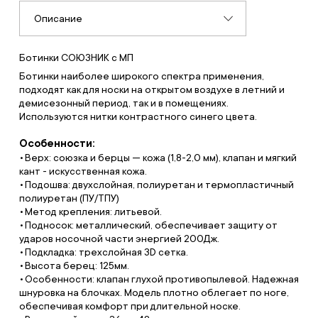
Описание
Ботинки СОЮЗНИК с МП
Ботинки наиболее широкого спектра применения,
подходят как для носки на открытом воздухе в летний и
демисезонный период, так и в помещениях.
Используются нитки контрастного синего цвета.
Особенности:
Верх: союзка и берцы — кожа (1,8-2,0 мм), клапан и мягкий
кант - искусственная кожа.
Подошва: двухслойная, полиуретан и термопластичный
полиуретан (ПУ/ТПУ)
Метод крепления: литьевой.
Подносок: металлический, обеспечивает защиту от
ударов носочной части энергией 200Дж.
Подкладка: трехслойная 3D сетка.
Высота берец: 125мм.
Особенности: клапан глухой противопылевой. Надежная
шнуровка на блочках. Модель плотно облегает по ноге,
обеспечивая комфорт при длительной носке.