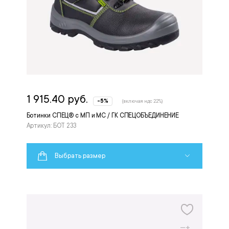
1 915.40 руб.
-5%
(включая ндс 22%)
Ботинки СПЕЦ® с МП и МС / ГК СПЕЦОБЪЕДИНЕНИЕ
Артикул: БОТ 233
Выбрать размер