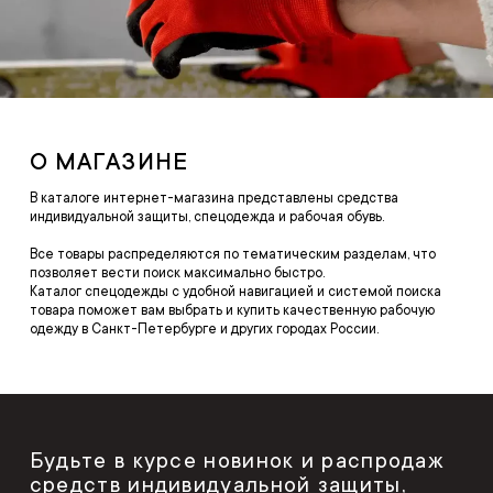
О МАГАЗИНЕ
В каталоге интернет-магазина представлены средства
индивидуальной защиты, спецодежда и рабочая обувь.
Все товары распределяются по тематическим разделам, что
позволяет вести поиск максимально быстро.
Каталог спецодежды с удобной навигацией и системой поиска
товара поможет вам выбрать и купить качественную рабочую
одежду в Санкт-Петербурге и других городах России.
Будьте в курсе новинок и распродаж
средств индивидуальной защиты,