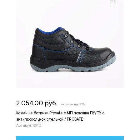
2 054.00 руб.
(включая ндс 22%)
Кожаные ботинки Prosafe с МП подошва ПУ/ПУ с
антипрокольной стелькой / PROSAFE
Артикул: 12/1С