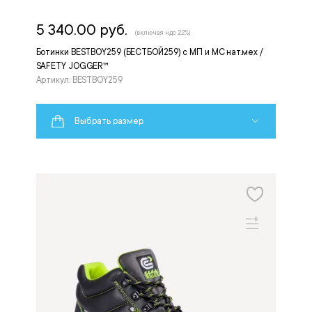
5 340.00 руб.
(включая ндс 22%)
Ботинки BESTBOY259 (БЕСТБОЙ259) с МП и МС нат.мех /
SAFETY JOGGER™
Артикул: BESTBOY259
Выбрать размер