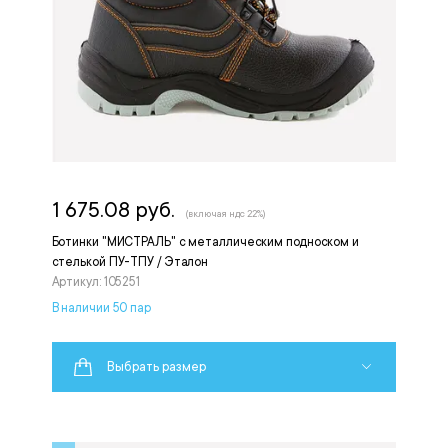
1 675.08 руб.
(включая ндс 22%)
Ботинки "МИСТРАЛЬ" с металлическим подноском и
стелькой ПУ-ТПУ / Эталон
Артикул: 105251
В наличии 50 пар
Выбрать размер