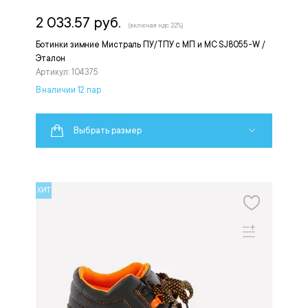
2 033.57 руб.
(включая ндс 22%)
Ботинки зимние Мистраль ПУ/ТПУ с МП и МС SJ8055-W /
Эталон
Артикул: 104375
В наличии 12 пар
Выбрать размер
ХИТ