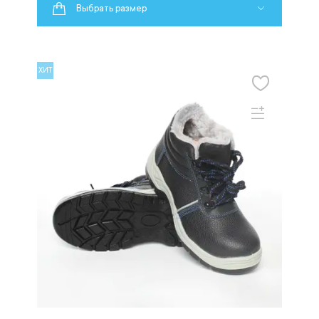
Выбрать размер
ХИТ