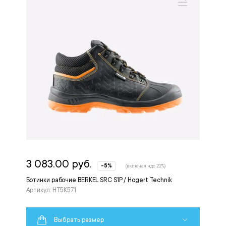
3 083.00 руб.
-5%
(включая ндс 22%)
Ботинки рабочие BERKEL SRC S1P / Hogert Technik
Артикул: HT5K571
Выбрать размер