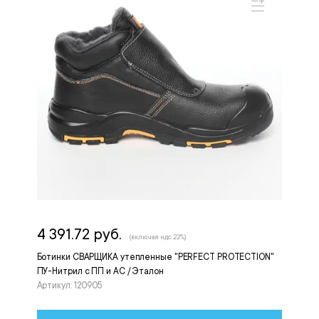
4 391.72 руб.
(включая ндс 22%)
Ботинки СВАРЩИКА утепленные "PERFECT PROTECTION"
ПУ-Нитрил с ПП и АС / Эталон
Артикул: 120905