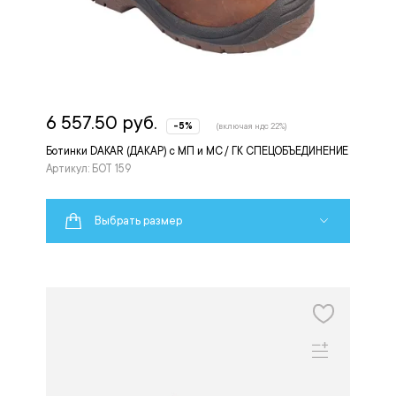
6 557.50 руб.
-5%
(включая ндс 22%)
Ботинки DAKAR (ДАКАР) с МП и МС / ГК СПЕЦОБЪЕДИНЕНИЕ
Артикул: БОТ 159
Выбрать размер