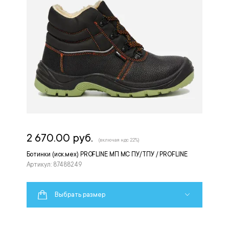
2 670.00 руб.
(включая ндс 22%)
Ботинки (иск.мех) PROFLINE МП МС ПУ/ТПУ / PROFLINE
Артикул: 87488249
Выбрать размер