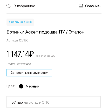
В избранное
Сравнить
в наличии в СПб
Ботинки Аскет подошва ПУ
/ Эталон
Артикул: 128380
1 147.14
₽
(включая ндс 22%)
Подробнее о скидках
Запросить оптовую цену
Цвет:
Чёрный
57 пар
на складе СПб