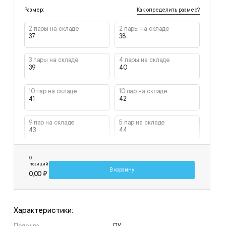
Как определить размер?
Размер:
2 пары на складе
2 пары на складе
37
38
3 пары на складе
4 пары на складе
39
40
10 пар на складе
10 пар на складе
41
42
9 пар на складе
5 пар на складе
43
44
5 пар на складе
3 пары на складе
0
45
46
позиций
В корзину
0,00 ₽
2 пары на складе
2 пары на складе
47
48
Характеристики: