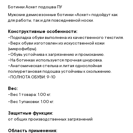
Ботинки Аскет подошва ПУ
Мужские демисезонные ботинки «Аскет» подойдут как
для работы, так и для повседневной носки.
Конструктивные особенности:
Подкладка обуви выполнена из качественного текстиля.
Верх обуви изготовлен из искусственной кожи
(микрофибры).
Обувь устойчива к загрязнению и промоканию.
На ботинках используется прочная шнуровка.
Анатомическая стелька и литая однослойная
полиуретановая подошва устойчивы к скольжению.
ПОЛНОТА ОБУВИ: 9-10
Вес:
Вес 1 товара: 1.00 кг.
Вес 1 упаковки: 1.00 кг.
Защитные функции:
от общих производственных загрязнений
Область применения: