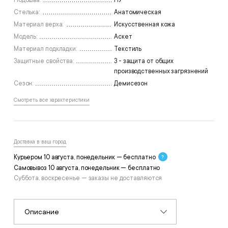
Подошва:
ПУ
Стелька:
Анатомическая
Материал верха:
Искусственная кожа
Модель:
Аскет
Материал подкладки:
Текстиль
Защитные свойства:
З - защита от общих
производственных загрязнений
Сезон:
Демисезон
Смотреть все характеристики
Доставка в ваш город
Курьером 10 августа, понедельник — бесплатно
Самовывоз 10 августа, понедельник — бесплатно
Суббота, воскресенье — заказы не доставляются
Описание