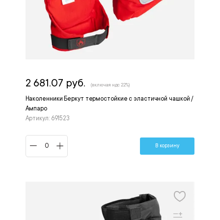
2 681.07 руб.
(включая ндс 22%)
Наколенники Беркут термостойкие с эластичной чашкой /
Ампаро
Артикул: 691523
В корзину