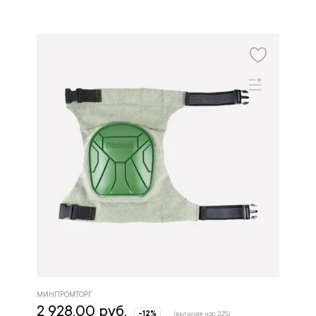
МИНПРОМТОРГ
2 928.00 руб.
-12%
(включая ндс 22%)