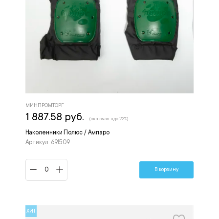
МИНПРОМТОРГ
1 887.58 руб.
(включая ндс 22%)
Наколенники Полюс / Ампаро
Артикул: 691509
В корзину
ХИТ