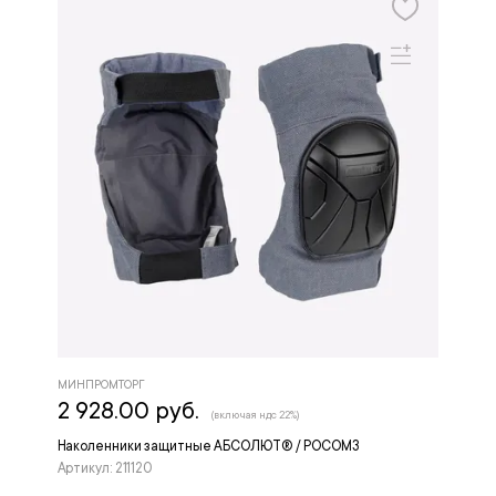
МИНПРОМТОРГ
2 928.00 руб.
(включая ндс 22%)
Наколенники защитные АБСОЛЮТ® / РОСОМЗ
Артикул: 211120