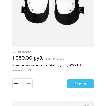
МИНПРОМТОРГ
1 080.00 руб.
(включая ндс 22%)
Наколенники защитные РС-8 Стандарт / РОСОМЗ
Артикул: 00135
В корзину