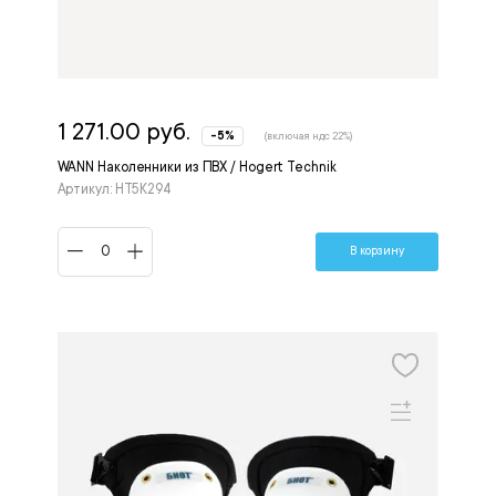
1 271.00 руб.
-5%
(включая ндс 22%)
WANN Наколенники из ПВХ / Hogert Technik
Артикул: HT5K294
В корзину