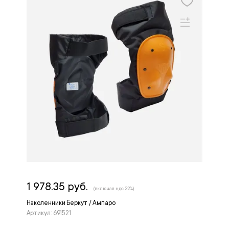
1 978.35 руб.
(включая ндс 22%)
Наколенники Беркут / Ампаро
Артикул: 691521