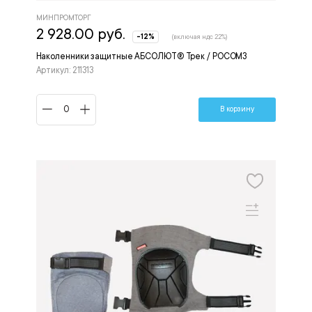
МИНПРОМТОРГ
2 928.00 руб.
-12%
(включая ндс 22%)
Наколенники защитные АБСОЛЮТ® Трек / РОСОМЗ
Артикул: 211313
В корзину