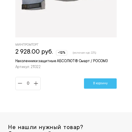
МИНПРОМТОРГ
2 928.00 руб.
-12%
(включая ндс 22%)
Наколенники защитные АБСОЛЮТ® Смарт / РОСОМЗ
Артикул: 211322
В корзину
Не нашли нужный товар?