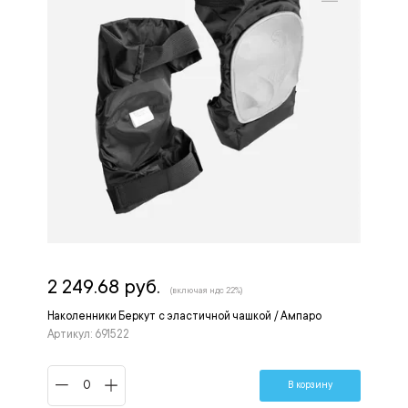
2 249.68 руб.
(включая ндс 22%)
Наколенники Беркут с эластичной чашкой / Ампаро
Артикул: 691522
В корзину