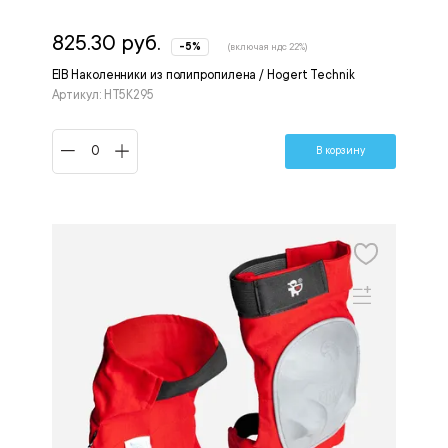
825.30 руб.
-5%
(включая ндс 22%)
EIB Наколенники из полипропилена / Hogert Technik
Артикул: HT5K295
В корзину