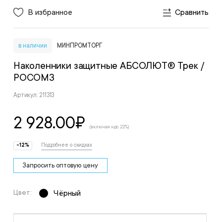
В избранное
Сравнить
в наличии
МИНПРОМТОРГ
Наколенники защитные АБСОЛЮТ® Трек
/
РОСОМЗ
Артикул: 211313
2 928.00
₽
(включая ндс 22%)
-12%
Подробнее о скидках
Запросить оптовую цену
Цвет:
Чёрный