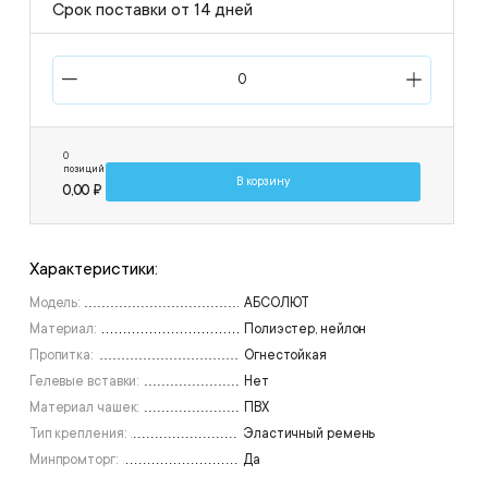
Срок поставки от 14 дней
0
позиций
В корзину
0,00 ₽
Характеристики:
Модель:
АБСОЛЮТ
Материал:
Полиэстер, нейлон
Пропитка:
Огнестойкая
Гелевые вставки:
Нет
Материал чашек:
ПВХ
Тип крепления:
Эластичный ремень
Минпромторг:
Да