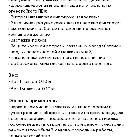
Широкая, удобная внешняя чаша изготовлена из
огнестойкого ПВХ;
Внутренняя мягкая демпфирующая вставка;
Эластичная регулируемая лента надежно фиксирует
наколенники в рабочем положении, не оказывает
излишнее давление;
Застежка-пряжка;
Защита коленей от травм, связанных с воздействием
твердых поверхностей и мелких камней;
Наколенники уменьшают негативное влияние
профессиональных рисков на здоровье рабочего.
Вес:
Вес 1 товара: 0.10 кг.
Вес 1 упаковки: 0.10 кг.
Область применения:
сварка, в том числе в тяжелом машиностроении и
судостроении, в сборочных цехах и на промплощадках,
нефтегазодобыча, переработка и транспортировка
горючих веществ, строительство и ремонт, слесарный
ремонт автомобилей, садово-огородные работы,
сельское хозяйство.