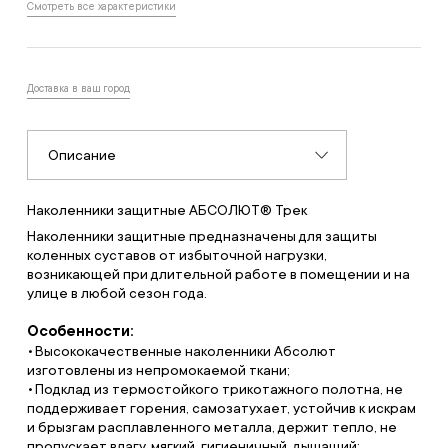
Смотреть все характеристики
Доставка в ваш город
Описание
Наколенники защитные АБСОЛЮТ® Трек
Наколенники защитные предназначены для защиты
коленных суставов от избыточной нагрузки,
возникающей при длительной работе в помещении и на
улице в любой сезон года.
Особенности:
Высококачественные наколенники Абсолют
изготовлены из непромокаемой ткани;
Подклад из термостойкого трикотажного полотна, не
поддерживает горения, самозатухает, устойчив к искрам
и брызгам расплавленного металла, держит тепло, не
пропускает влагу, мягкий, гигиеничный, дышащий;