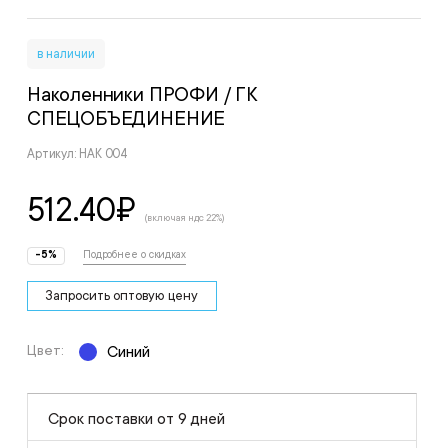
в наличии
Наколенники ПРОФИ
/ ГК
СПЕЦОБЪЕДИНЕНИЕ
Артикул: НАК 004
512.40
₽
(включая ндс 22%)
-5%
Подробнее о скидках
Запросить оптовую цену
Цвет:
Синий
Срок поставки от 9 дней