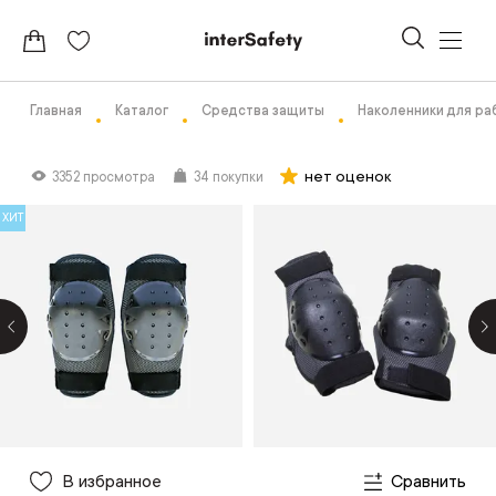
Главная
Каталог
Средства защиты
Наколенники для р
нет оценок
3352 просмотра
34 покупки
ХИТ
В избранное
Сравнить