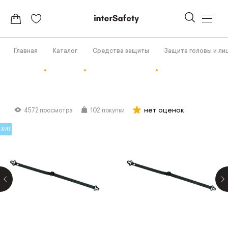
Главная
Каталог
Средства защиты
Защита головы и ли
нет оценок
4572 просмотра
102 покупки
ХИТ