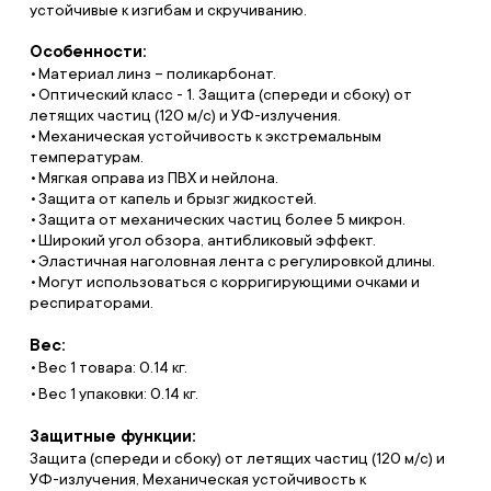
устойчивые к изгибам и скручиванию.
Особенности:
Материал линз – поликарбонат.
Оптический класс - 1. Защита (спереди и сбоку) от
летящих частиц (120 м/с) и УФ-излучения.
Механическая устойчивость к экстремальным
температурам.
Мягкая оправа из ПВХ и нейлона.
Защита от капель и брызг жидкостей.
Защита от механических частиц более 5 микрон.
Широкий угол обзора, антибликовый эффект.
Эластичная наголовная лента с регулировкой длины.
Могут использоваться с корригирующими очками и
респираторами.
Вес:
Вес 1 товара: 0.14 кг.
Вес 1 упаковки: 0.14 кг.
Защитные функции:
Защита (спереди и сбоку) от летящих частиц (120 м/с) и
УФ-излучения, Механическая устойчивость к