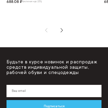
688.08 ₽
68
(включая ндс 22%)
Будьте в курсе новинок и распродаж
средств индивидуальной защиты,
рабочей обуви и спецодежды
Подписаться