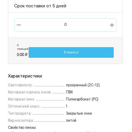
Срок поставки от 5 дней
0
позиций
В корзину
0,00 ₽
Характеристики:
Светофильтр:
прозрачный (2С-1,2)
Материал корпуса очков:
ПВХ
Материал линз:
Поликарбонат (РС)
Оптический класс:
1
Тип продукта:
Закрытые очки
Вид носоупора:
литой
Свойство линзы: