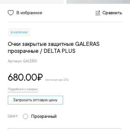
В избранное
Сравнить
в наличии
Очки закрытые защитные GALERAS
прозрачные
/ DELTA PLUS
Артикул: GALERVI
680.00
₽
(включая ндс 22%)
Подробнее о скидках
Запросить оптовую цену
Цвет:
Прозрачный