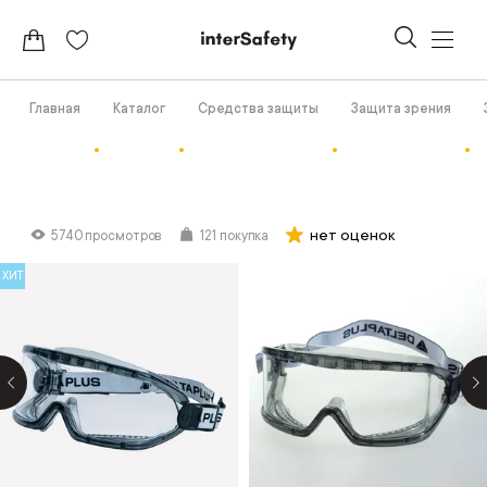
Главная
Каталог
Средства защиты
Защита зрения
нет оценок
5740 просмотров
121 покупка
ХИТ