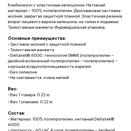
Комбинезон с эластичным капюшоном. Нетканый
материал – 100% полипропилен. Двухзамковая застежка-
молния, закрытая защитной планкой. Эластичная резинка
вокруг лицевого выреза капюшона, на талии и лодыжках.
Трикотажные манжеты. Индивидуальная упаковка.
Основные преимущества:
Застежка-молния с защитной планкой
Трикотажная манжета
Deltatek® 6000, технология SMMS (полипропилен –
двойной вспененный полипропилен – полипропилен) –
хорошая воздухопроницаемость изделия
Без силикона
Не скатывается, очень мягкий
Вес:
Вес 1 товара: 0.22 кг.
Вес 1 упаковки: 0.22 кг.
Состав:
• Материал: 100% полипропилен, нетканый Deltatek®
6000;
• плотность - 60 г/м². 4 слоя: полипропилен – двойной