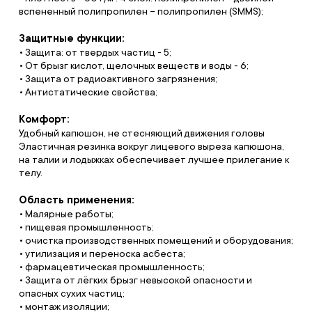
вспененный полипропилен – полипропилен (SMMS);
Защитные функции:
• Защита: от твердых частиц - 5;
• От брызг кислот, щелочных веществ и воды - 6;
• Защита от радиоактивного загрязнения;
• Антистатические свойства;
Комфорт:
Удобный капюшон, не стесняющий движения головы
Эластичная резинка вокруг лицевого выреза капюшона,
на талии и лодыжках обеспечивает лучшее прилегание к
телу.
Область применения:
• Малярные работы;
• пищевая промышленность;
• очистка производственных помещений и оборудования;
• утилизация и переноска асбеста;
• фармацевтическая промышленность;
• Защита от лёгких брызг невысокой опасности и
опасных сухих частиц;
• монтаж изоляции;