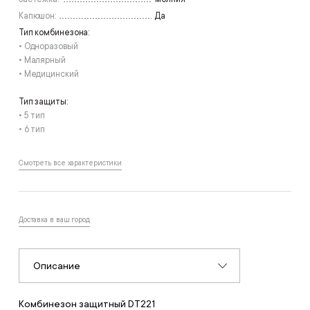
Капюшон:
Да
Тип комбинезона:
• Одноразовый
• Малярный
• Медицинский
Тип защиты:
• 5 тип
• 6 тип
Смотреть все характеристики
Доставка в ваш город
Описание
Комбинезон защитный DT221