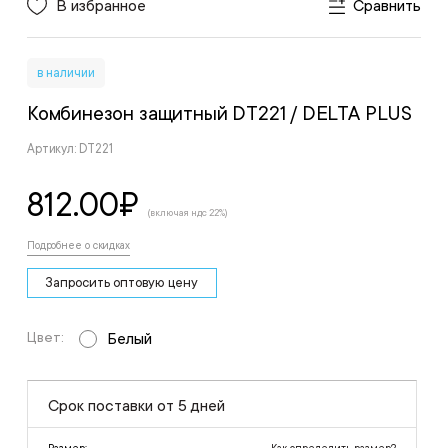
В избранное
Сравнить
в наличии
Комбинезон защитный DT221
/ DELTA PLUS
Артикул: DT221
812.00
₽
(включая ндс 22%)
Подробнее о скидках
Запросить оптовую цену
Цвет:
Белый
Срок поставки от 5 дней