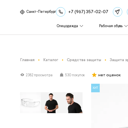
+7 (967) 357-02-07
Санкт-Петербург
Спецодежда
Рабочая обувь
Главная
Каталог
Средства защиты
Защита з
нет оценок
2382 просмотра
530 покупок
ХИТ