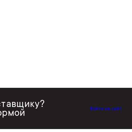
ставщику?
Войти на сайт
ормой