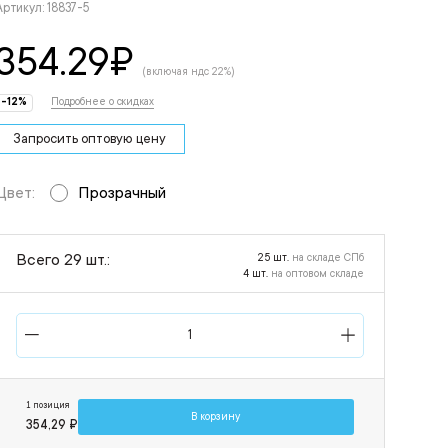
Артикул: 18837-5
354.29
₽
(включая ндс 22%)
-12%
Подробнее о скидках
Запросить оптовую цену
Цвет:
Прозрачный
Всего 29 шт.:
25 шт.
на складе СПб
4 шт.
на оптовом складе
1 позиция
В корзину
354,29 ₽