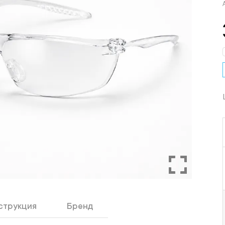
струкция
Бренд