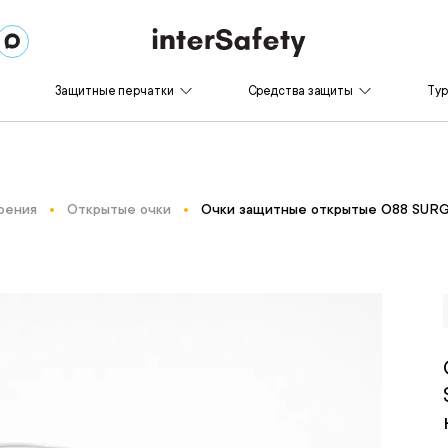
Защитные перчатки
Средства защиты
Ту
рения
Открытые очки
Очки защитные открытые О88 SURGUT