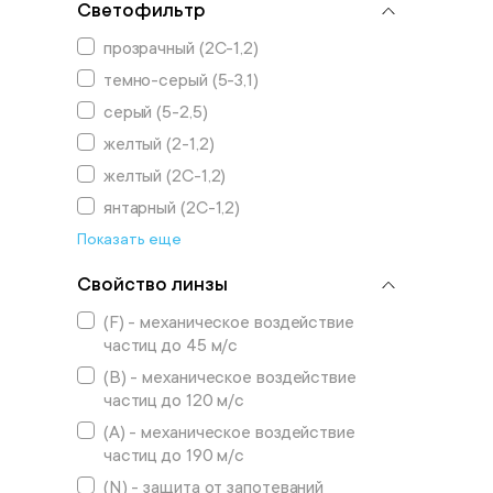
Светофильтр
прозрачный (2С-1,2)
темно-серый (5-3,1)
серый (5-2,5)
желтый (2-1,2)
желтый (2C-1,2)
янтарный (2C-1,2)
Показать еще
Свойство линзы
(F) - механическое воздействие
частиц до 45 м/с
(B) - механическое воздействие
частиц до 120 м/с
(А) - механическое воздействие
частиц до 190 м/с
(N) - защита от запотеваний