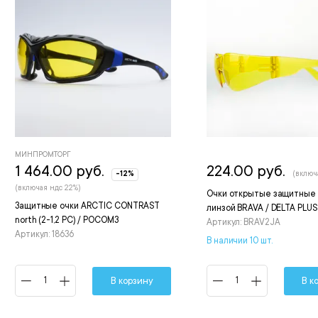
МИНПРОМТОРГ
1 464.00 руб.
224.00 руб.
-12%
(включ
(включая ндс 22%)
Очки открытые защитные 
Защитные очки ARCTIC CONTRAST
линзой BRAVA / DELTA PLUS
north (2-1,2 PC) / РОСОМЗ
Артикул: BRAV2JA
Артикул: 18636
В наличии 10 шт.
В корзину
В к