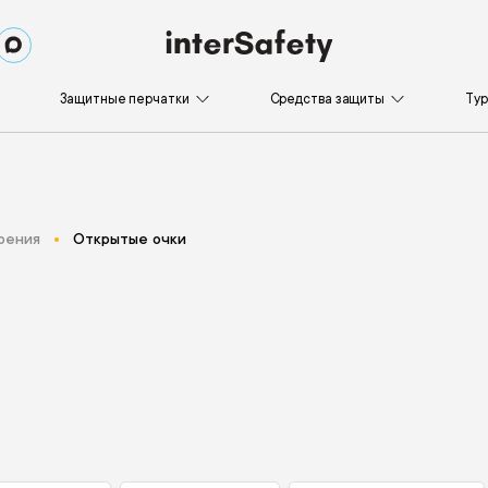
Защитные перчатки
Средства защиты
Ту
рения
Открытые очки