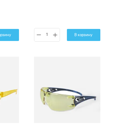
орзину
В корзину