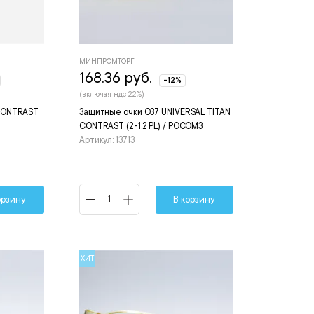
МИНПРОМТОРГ
168.36 руб.
-12%
(включая ндс 22%)
CONTRAST
Защитные очки О37 UNIVERSAL TITAN
CONTRAST (2-1,2 PL) / РОСОМЗ
Артикул: 13713
орзину
В корзину
ХИТ