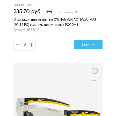
МИНПРОМТОРГ
235.70 руб.
-12%
(включая ндс 22%)
Очки защитные открытые О15 HAMMER ACTIVЕ АЛМАЗ
(2С-1,2 PC) с мягким носоупором / РОСОМЗ
Артикул: 115560-5
В корзину