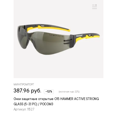
МИНПРОМТОРГ
387.96 руб.
-12%
(включая ндс 22%)
Очки защитные открытые О15 HAMMER ACTIVE STRONG
GLASS (5-3,1 PC) / РОСОМЗ
Артикул: 11527