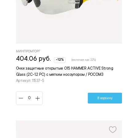
МИНПРОМТОРГ
404.06 руб.
-12%
(включая ндс 22%)
Очки защитные открытые О15 HAMMER ACTIVE Strong
Glass (2C-1,2 PC) с мягким носоупором / РОСОМЗ
Артикул: 11537-5
В корзину