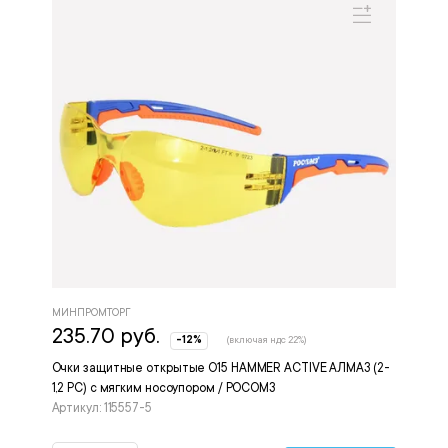
МИНПРОМТОРГ
235.70 руб.
-12%
(включая ндс 22%)
Очки защитные открытые О15 HAMMER ACTIVЕ АЛМАЗ (2-
1,2 PC) с мягким носоупором / РОСОМЗ
Артикул: 115557-5