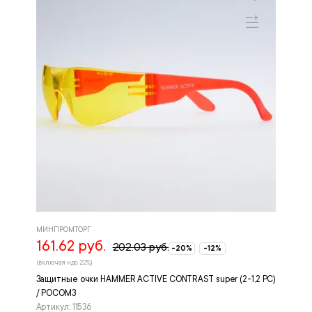
МИНПРОМТОРГ
161.62 руб.
202.03 руб.
-20%
-12%
(включая ндс 22%)
Защитные очки HAMMER ACTIVЕ CONTRAST super (2-1,2 PC)
/ РОСОМЗ
Артикул: 11536