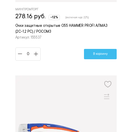
МИНПРОМТОРГ
278.16 руб.
-12%
(включая ндс 22%)
Очки защитные открытые О55 HAMMER PROFI АЛМАЗ
(2С-1,2 PC) / РОСОМЗ
Артикул: 155537
В корзину