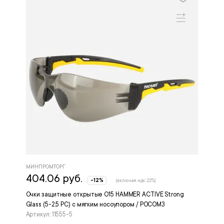
МИНПРОМТОРГ
404.06 руб.
-12%
(включая ндс 22%)
Очки защитные открытые О15 HAMMER ACTIVE Strong
Glass (5-2,5 PC) с мягким носоупором / РОСОМЗ
Артикул: 11555-5