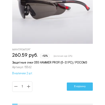
МИНПРОМТОРГ
260.59 руб.
-12%
(включая ндс 22%)
Защитные очки О55 HAMMER PROFI (5-3,1 PC) / РОСОМЗ
Артикул: 15562
В наличии 2 шт.
В корзину