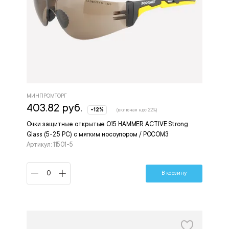
МИНПРОМТОРГ
403.82 руб.
-12%
(включая ндс 22%)
Очки защитные открытые О15 HAMMER ACTIVE Strong
Glass (5-2,5 PC) с мягким носоупором / РОСОМЗ
Артикул: 11501-5
В корзину