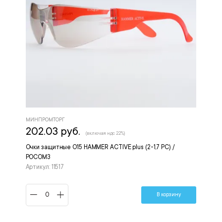
МИНПРОМТОРГ
202.03 руб.
(включая ндс 22%)
Очки защитные О15 HAMMER ACTIVE plus (2-1,7 РС) /
РОСОМЗ
Артикул: 11517
В корзину