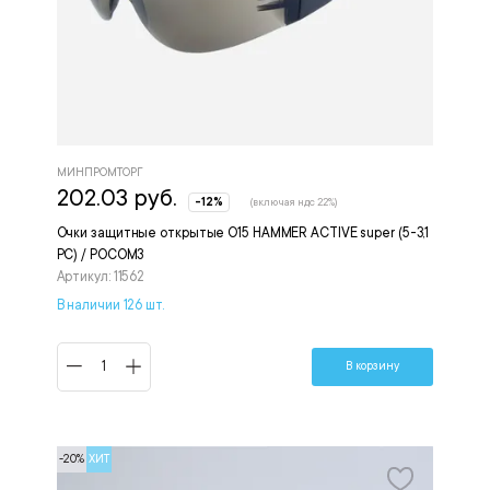
МИНПРОМТОРГ
202.03 руб.
-12%
(включая ндс 22%)
Очки защитные открытые О15 HAMMER ACTIVE super (5-3,1
РС) / РОСОМЗ
Артикул: 11562
В наличии 126 шт.
В корзину
-20%
ХИТ