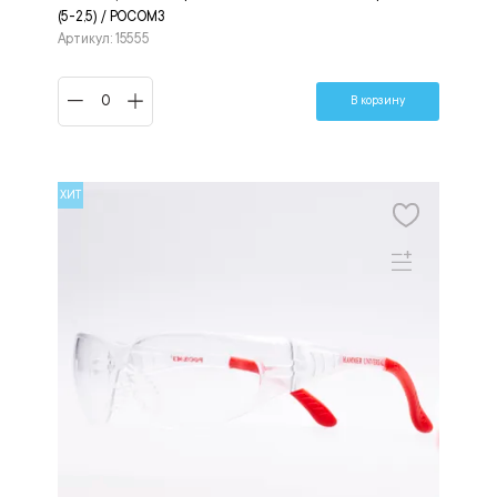
(5-2,5) / РОСОМЗ
Артикул: 15555
В корзину
ХИТ