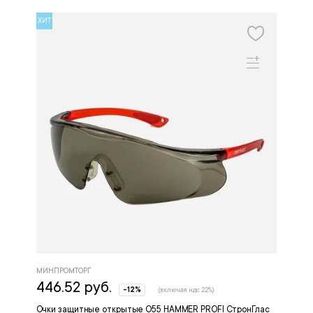
ХИТ
МИНПРОМТОРГ
446.52 руб.
-12%
(включая ндс 22%)
Очки защитные открытые О55 HAMMER PROFI СтронГлас