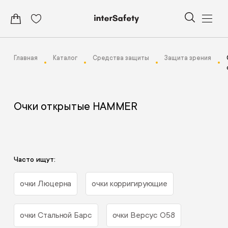
Главная
Каталог
Средства защиты
Защита зрения
Очки открытые HAMMER
Часто ищут:
очки Люцерна
очки корригирующие
очки Стальной Барс
очки Версус О58