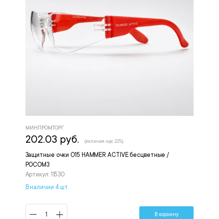
МИНПРОМТОРГ
202.03 руб.
(включая ндс 22%)
Защитные очки О15 HAMMER ACTIVE бесцветные /
РОСОМЗ
Артикул: 11530
В наличии 4 шт.
В корзину