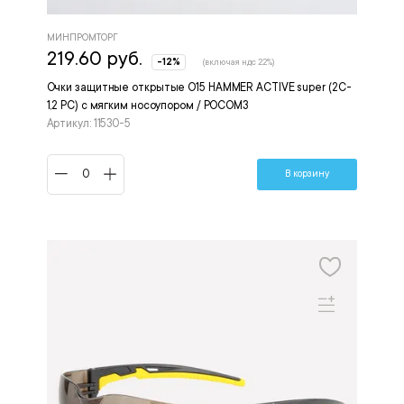
МИНПРОМТОРГ
219.60 руб.
-12%
(включая ндс 22%)
Очки защитные открытые О15 HAMMER ACTIVЕ super (2C-
1,2 PC) с мягким носоупором / РОСОМЗ
Артикул: 11530-5
В корзину