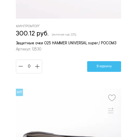
МИНПРОМТОРГ
300.12 руб.
(включая ндс 22%)
Защитные очки О25 HAMMER UNIVERSAL super / РОСОМЗ
Артикул: 12530
В корзину
ХИТ