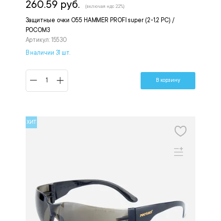
260.59 руб.
(включая ндс 22%)
Защитные очки О55 HAMMER PROFI super (2-1,2 PC) /
РОСОМЗ
Артикул: 15530
В наличии 31 шт.
В корзину
ХИТ