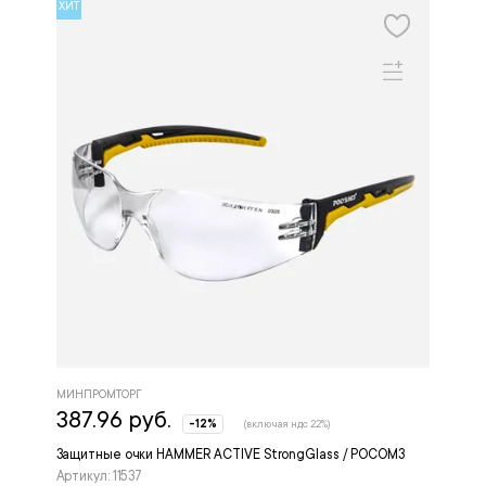
ХИТ
МИНПРОМТОРГ
387.96 руб.
-12%
(включая ндс 22%)
Защитные очки HAMMER ACTIVE StrongGlass / РОСОМЗ
Артикул: 11537