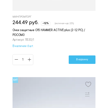
МИНПРОМТОРГ
244.49 руб.
-12%
(включая ндс 22%)
Очки защитные О15 HAMMER ACTIVE plus (2-1,2 РС) /
РОСОМЗ
Артикул: 11530/1
В наличии 6 шт.
В корзину
ХИТ