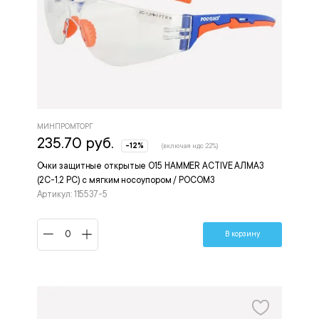
МИНПРОМТОРГ
235.70 руб.
-12%
(включая ндс 22%)
Очки защитные открытые О15 HAMMER ACTIVЕ АЛМАЗ
(2С-1,2 PC) с мягким носоупором / РОСОМЗ
Артикул: 115537-5
В корзину