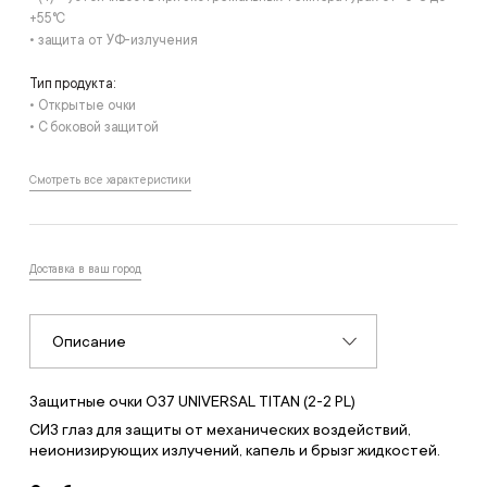
+55°С
• защита от УФ-излучения
Тип продукта:
• Открытые очки
• С боковой защитой
Смотреть все характеристики
Доставка в ваш город
Описание
Защитные очки О37 UNIVERSAL TITAN (2-2 PL)
СИЗ глаз для защиты от механических воздействий,
неионизирующих излучений, капель и брызг жидкостей.