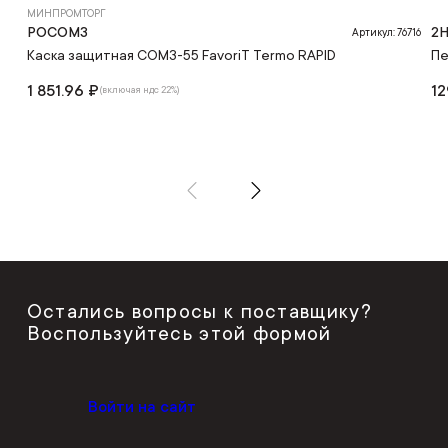
МИНПРОМТОРГ
РОСОМЗ
2H
Артикул: 76716
Каска защитная СОМЗ-55 FavoriT Termo RAPID
Пе
1 851.96 ₽
12
(включая ндс 22%)
Остались вопросы к поставщику?
Воспользуйтесь этой формой
Войти на сайт