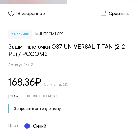
В избранное
Сравнить
в наличии
МИНПРОМТОРГ
Защитные очки О37 UNIVERSAL TITAN (2-2
PL)
/ РОСОМЗ
Артикул: 13712
168.36
₽
(включая ндс 22%)
-12%
Подробнее о скидках
Запросить оптовую цену
Цвет:
Синий