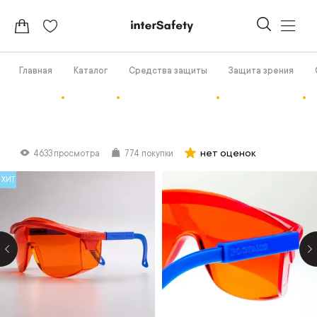
Главная
Каталог
Средства защиты
Защита зрения
нет оценок
4633 просмотра
774 покупки
ХИТ