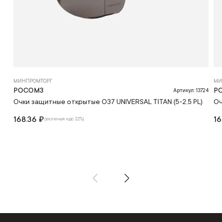
МИНПРОМТОРГ
МИ
РОСОМЗ
Р
Артикул: 13724
Очки защитные открытые О37 UNIVERSAL TITAN (5-2,5 PL)
Оч
168.36 ₽
16
(включая ндс 22%)