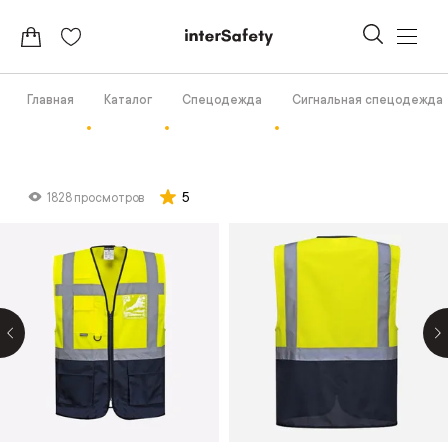
Главная
Каталог
Спецодежда
Сигнальная спецодежда
5
1828 просмотров