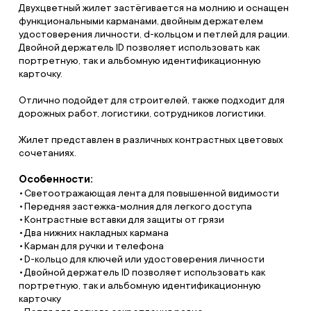
Двухцветный жилет застёгивается на молнию и оснащен
функциональными карманами, двойным держателем
удостоверения личности, d-кольцом и петлей для рации.
Двойной держатель ID позволяет использовать как
портретную, так и альбомную идентификационную
карточку.
Отлично подойдет для строителей, также подходит для
дорожных работ, логистики, сотрудников логистики.
Жилет представлен в различных контрастных цветовых
сочетаниях.
Особенности:
Светоотражающая лента для повышенной видимости
Передняя застежка-молния для легкого доступа
Контрастные вставки для защиты от грязи
Два нижних накладных кармана
Карман для ручки и телефона
D-кольцо для ключей или удостоверения личности
Двойной держатель ID позволяет использовать как
портретную, так и альбомную идентификационную
карточку