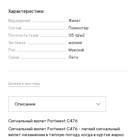
Характеристики:
Вид изделия:
Жилет
Состав:
Полиэстер
Плотность ткани:
125 гр/м2
Застёжка:
молния
Пол:
Мужской
Сезон:
Лето
Доставка в ваш город
Описание
Сигнальный жилет Portwest C476
Сигнальный жилет Portwest C476 - легкий сигнальный
жилет незаменим в теплую погоду, когда в куртке жарко.