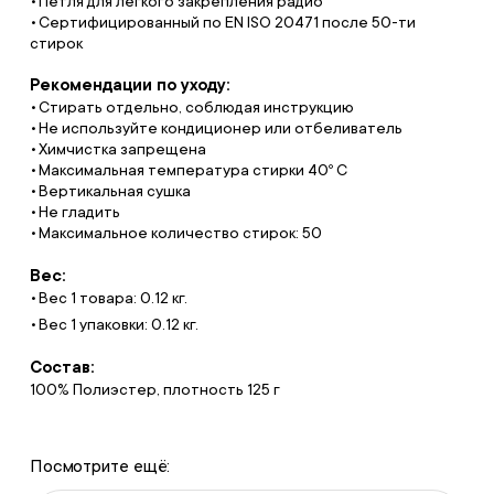
Петля для легкого закрепления радио
Сертифицированный по EN ISO 20471 после 50-ти
стирок
Рекомендации по уходу:
Стирать отдельно, соблюдая инструкцию
Не используйте кондиционер или отбеливатель
Химчистка запрещена
Максимальная температура стирки 40º С
Вертикальная сушка
Не гладить
Максимальное количество стирок: 50
Вес:
Вес 1 товара: 0.12 кг.
Вес 1 упаковки: 0.12 кг.
Состав:
100% Полиэстер, плотность 125 г
Посмотрите ещё: