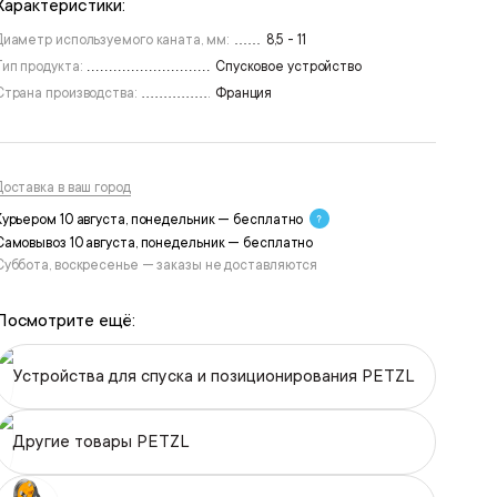
Характеристики:
Диаметр используемого каната, мм:
8,5 - 11
Тип продукта:
Спусковое устройство
Страна производства:
Франция
Доставка в ваш город
Курьером 10 августа, понедельник — бесплатно
Самовывоз 10 августа, понедельник — бесплатно
Суббота, воскресенье — заказы не доставляются
Посмотрите ещё:
Устройства для спуска и позиционирования PETZL
Другие товары PETZL