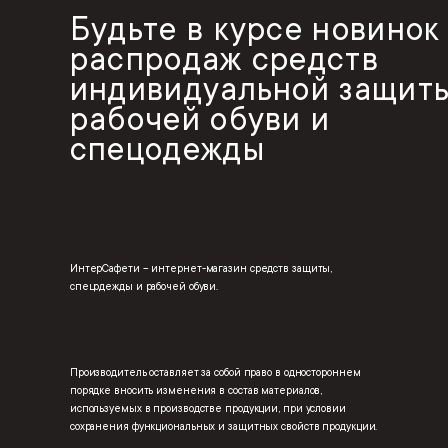
Будьте в курсе новинок
распродаж средств
индивидуальной защиты
рабочей обуви и
спецодежды
ИнтерСафети – интернет-магазин средств защиты,
спецодежды и рабочей обуви.
Производитель оставляет за собой право в одностороннем
порядке вносить изменения в состав материалов,
используемых в производстве продукции, при условии
сохранения функциональных и защитных свойств продукции.