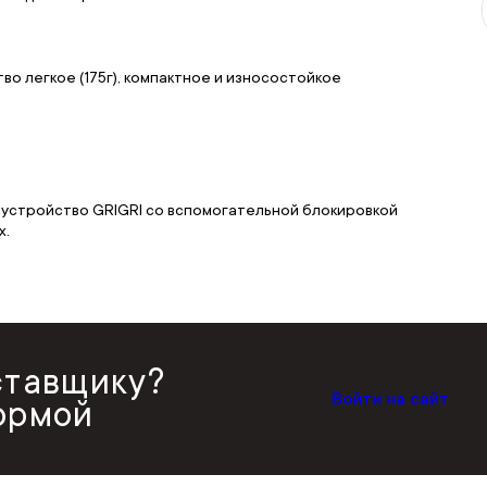
во легкое (175г), компактное и износостойкое
 устройство GRIGRI со вспомогательной блокировкой
х.
ставщику?
Войти на сайт
ормой