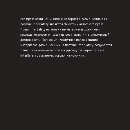
Все права защищены. Любые материалы, размещенные на
портале InterSafety являются объектами авторского права.
Права InterSafety на указанные материалы охраняются
законодательством о правах на результаты интеллектуальной
деятельности. Полное или частичное использование
материалов, размещенных на портале InterSafety, допускается
только с письменного согласия руководства маркетплейса
InterSafety с указанием ссылки на источник.