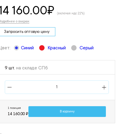
14 160.00
₽
(включая ндс 22%)
Подробнее о скидках
Запросить оптовую цену
Цвет:
Синий
Красный
Серый
9 шт.
на складе СПб
1 позиция
В корзину
14 160,00 ₽