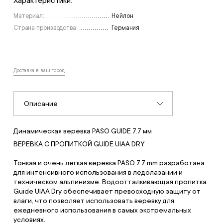
Характеристики:
Материал:
Нейлон
Страна производства:
Германия
Доставка в ваш город
Описание
Динамическая веревка PASO GUIDE 7.7 мм
ВЕРЕВКА С ПРОПИТКОЙ GUIDE UIAA DRY
Тонкая и очень легкая веревка PASO 7.7 mm разработана
для интенсивного использования в ледолазании и
техническом альпинизме. Водоотталкивающая пропитка
Guide UIAA Dry обеспечивает превосходную защиту от
влаги, что позволяет использовать веревку для
ежедневного использования в самых экстремальных
условиях.