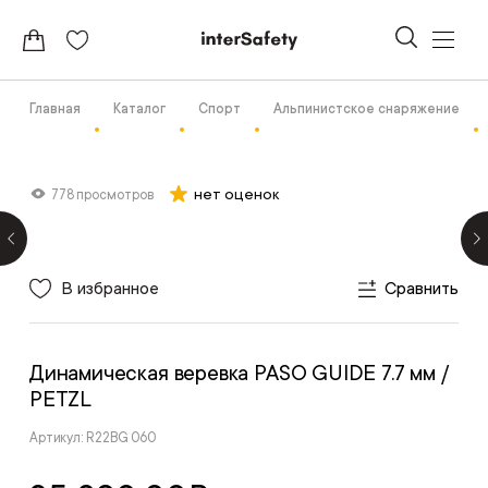
Главная
Каталог
Спорт
Альпинистское снаряжение
нет оценок
778 просмотров
В избранное
Сравнить
Динамическая веревка PASO GUIDE 7.7 мм
/
PETZL
Артикул: R22BG 060