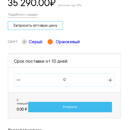
35 290.00
₽
(включая ндс 22%)
Подробнее о скидках
Запросить оптовую цену
Цвет:
Серый
Оранжевый
Срок поставки от 10 дней
0
позиций
В корзину
0,00 ₽