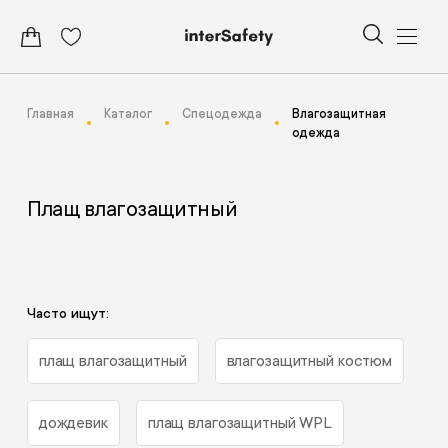
Главная
Каталог
Спецодежда
Влагозащитная
одежда
Плащ влагозащитный
Часто ищут:
плащ влагозащитный
влагозащитный костюм
дождевик
плащ влагозащитный WPL