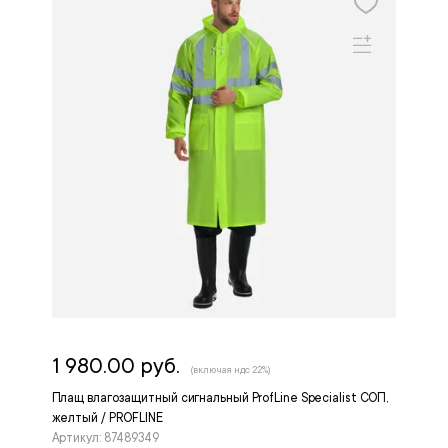
1 980.00 руб.
(включая ндс 22%)
Плащ влагозащитный сигнальный ProfLine Specialist СОП,
желтый / PROFLINE
Артикул: 87489349