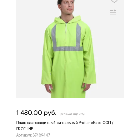
1 480.00 руб.
(включая ндс 22%)
Плащ влагозащитный сигнальный ProfLineBase СОП /
PROFLINE
Артикул: 87489447