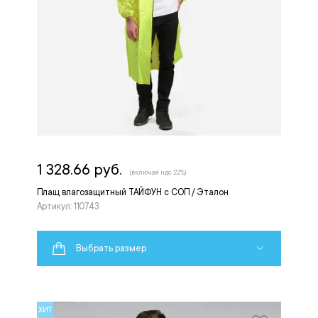
1 328.66 руб.
(включая ндс 22%)
Плащ влагозащитный ТАЙФУН с СОП / Эталон
Артикул: 110743
Выбрать размер
ХИТ