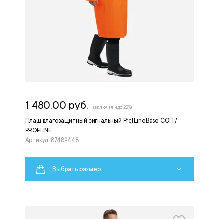
1 480.00 руб.
(включая ндс 22%)
Плащ влагозащитный сигнальный ProfLineBase СОП /
PROFLINE
Артикул: 87489448
Выбрать размер