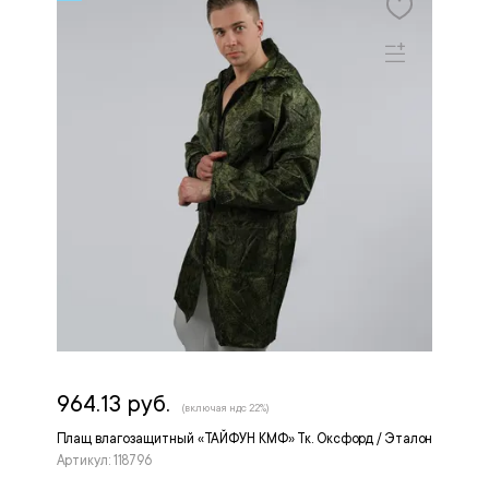
964.13 руб.
(включая ндс 22%)
Плащ влагозащитный «ТАЙФУН КМФ» Тк. Оксфорд / Эталон
Артикул: 118796