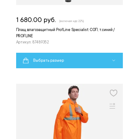
1 680.00 руб.
(включая ндс 22%)
Плащ влагозащитный ProfLine Specialist СОП, т.синий /
PROFLINE
Артикул: 87489352
Выбрать размер