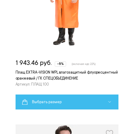
1 943.46 руб.
-5%
(включая ндс 22%)
Плащ EXTRA-VISION WPL влагозащитный флуоресцентный
оранжевый / ГК СПЕЦОБЪЕДИНЕНИЕ
Артикул: ПЛАЩ 100
Выбрать размер