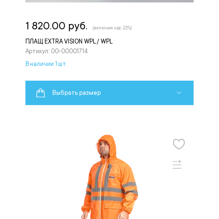
1 820.00 руб.
(включая ндс 22%)
ПЛАЩ EXTRA VISION WPL / WPL
Артикул: 00-00001714
В наличии 1 шт.
Выбрать размер