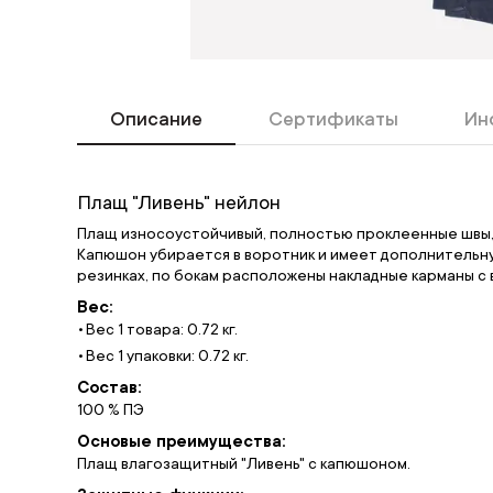
Описание
Сертификаты
Ин
Плащ "Ливень" нейлон
Плащ износоустойчивый, полностью проклеенные швы,
Капюшон убирается в воротник и имеет дополнительну
резинках, по бокам расположены накладные карманы с
Вес:
Вес 1 товара: 0.72 кг.
Вес 1 упаковки: 0.72 кг.
Состав:
100 % ПЭ
Основые преимущества:
Плащ влагозащитный "Ливень" с капюшоном.