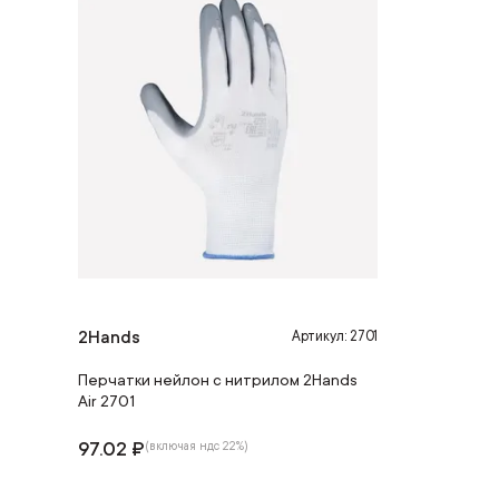
2Hands
Артикул: 2701
Перчатки нейлон с нитрилом 2Hands
Air 2701
97.02 ₽
(включая ндс 22%)