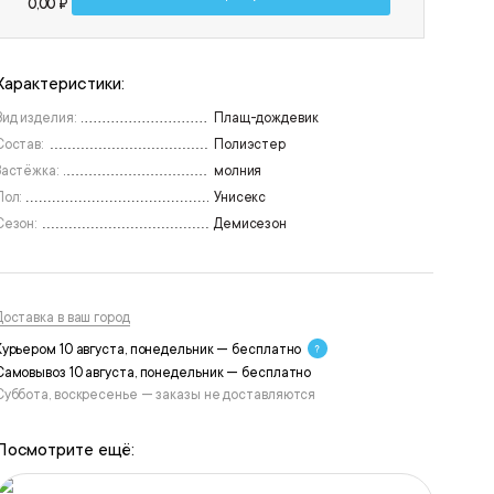
0,00 ₽
Характеристики:
Вид изделия:
Плащ-дождевик
Состав:
Полиэстер
Застёжка:
молния
Пол:
Унисекс
Сезон:
Демисезон
Доставка в ваш город
Курьером 10 августа, понедельник — бесплатно
Самовывоз 10 августа, понедельник — бесплатно
Суббота, воскресенье — заказы не доставляются
Посмотрите ещё: