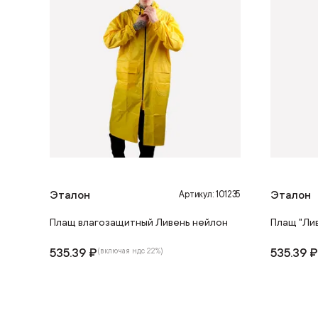
Эталон
Эталон
Артикул: 101235
Плащ влагозащитный Ливень нейлон
Плащ "Ли
535.39 ₽
535.39 
(включая ндс 22%)