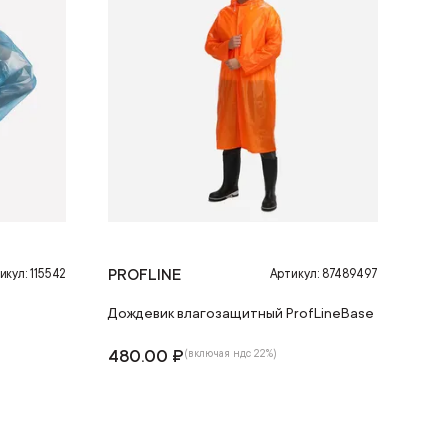
PROFLINE
икул: 115542
Артикул: 87489497
Дождевик влагозащитный ProfLineBase
480.00 ₽
(включая ндс 22%)