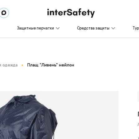
Защитные перчатки
Средства защиты
Ту
я одежда
Плащ "Ливень" нейлон