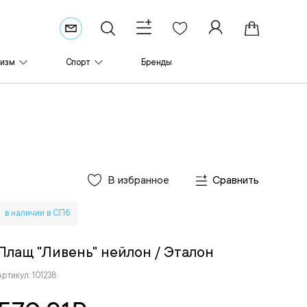
ризм
Спорт
Бренды
В избранное
Сравнить
в наличии в СПб
Плащ "Ливень" нейлон
/ Эталон
Артикул: 101238