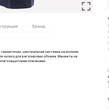
струкция
Бренд
 герметичен, центральная застежка на молнию.
ю кулису для регулировки объема. Манжеты на
 влагозащитными клапанами.