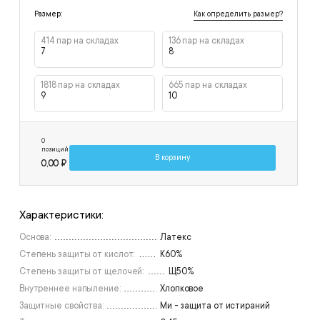
Как определить размер?
Размер:
414 пар на складах
136 пар на складах
7
8
1818 пар на складах
665 пар на складах
9
10
0
позиций
В корзину
0,00 ₽
Характеристики:
Основа:
Латекс
Степень защиты от кислот:
К60%
Степень защиты от щелочей:
Щ50%
Внутреннее напыление:
Хлопковое
Защитные свойства:
Ми - защита от истираний