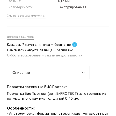
Толщина:
0,45 мм
Тип поверхности:
Текстурированная
Смотреть все характеристики
Доставка в ваш город
Курьером 7 августа, пятница — бесплатно
Самовывоз 7 августа, пятница — бесплатно
Суббота, воскресенье — заказы не доставляются
Описание
Перчатки латексные БИС Протект
Перчатки Бис Протект (арт. B-PROTECT) изготовлены из
натурального каучука толщиной 0,45 мм:
Особенности:
Анатомическая форма перчаток снижает усталость рук