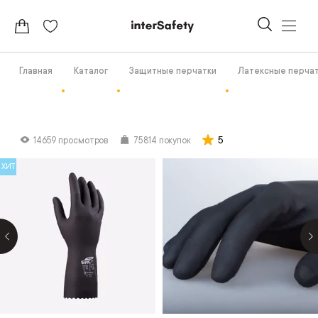
Главная
Каталог
Защитные перчатки
Латексные перча
5
14659 просмотров
75814 покупок
ХИТ