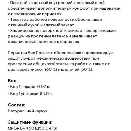
Плотный защитный внутренний хлопковый слой
обеспечивает дополнительный комфорт при надевании
и использовании перчаток
Текстура рабочей поверхности обеспечивает
отличный сухой и влажный захват
Хлорирование поверхности снижает аллергические
реакции на протеины латекса и увеличивает
механическую прочность перчаток.
Перчатки Бис Протект обеспечивают превосходную
защиту рук от механических воздействий при
проведении общехозяйственных работ, а также от
растворов кислот (60 %) и щелочей (50 %).
Вес:
Вес 1 товара: 0.07 кг.
Вес 1 упаковки: 8.40 кг.
Состав:
Натуральный каучук
Защитные функции:
Ми Вн Бм К60 Щ50 Он Нж