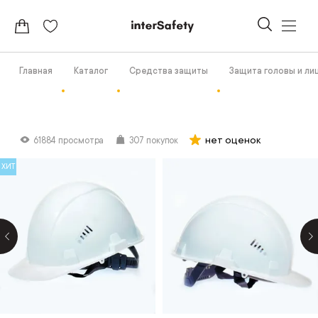
Главная
Каталог
Средства защиты
Защита головы и ли
нет оценок
61884 просмотра
307 покупок
ХИТ