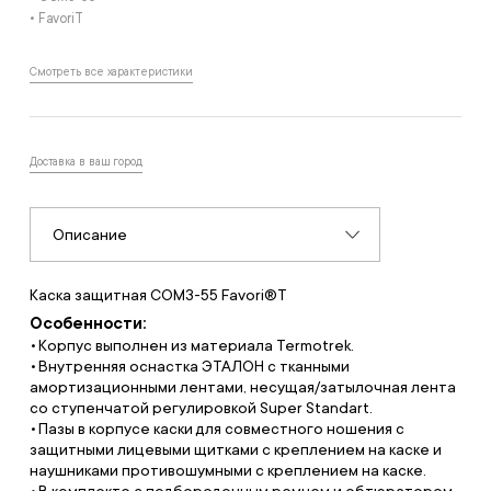
• FavoriT
Смотреть все характеристики
Доставка в ваш город
Описание
Каска защитная СОМЗ-55 Favori®T
Особенности:
Корпус выполнен из материала Termotrek.
Внутренняя оснастка ЭТАЛОН с тканными
амортизационными лентами, несущая/затылочная лента
со ступенчатой регулировкой Super Standart.
Пазы в корпусе каски для совместного ношения с
защитными лицевыми щитками с креплением на каске и
наушниками противошумными с креплением на каске.