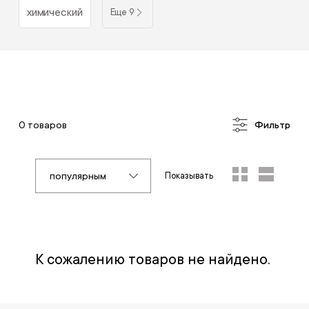
химический
Еще 9
0 товаров
Фильтр
популярным
Показывать
К сожалению товаров не найдено.