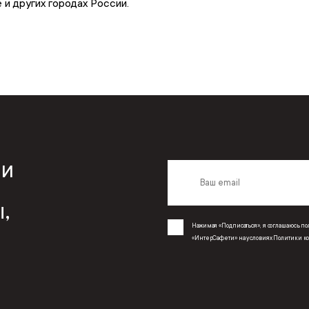
и других городах России.
 и
,
Нажимая «Подписаться», я соглашаюсь 
«ИнтерСафети» на условиях
Политики к