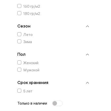
160 гр/м2
180 гр/м2
Сезон
Лето
Зима
Пол
Женский
Мужской
Срок хранения
5 лет
Только в наличии