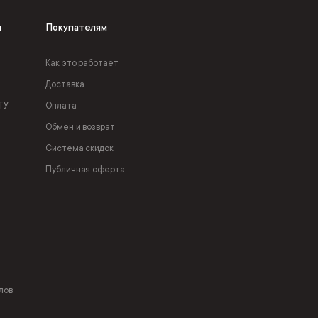
я
Покупателям
Как это работает
Доставка
ТУ
Оплата
Обмен и возврат
Система скидок
Публичная оферта
лов