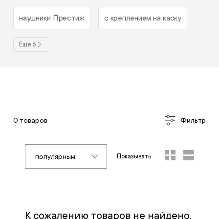
наушники Престиж
с креплением на каску
Еще 6
0 товаров
Фильтр
популярным
Показывать
К сожалению товаров не найдено.