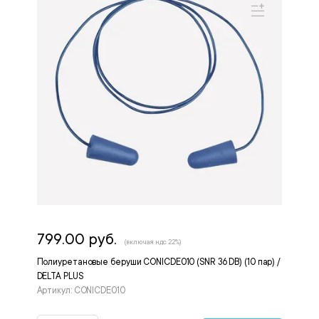
799.00 руб.
(включая ндс 22%)
Полиуретановые беруши CONICDE010 (SNR 36 DB) (10 пар) /
DELTA PLUS
Артикул: CONICDE010