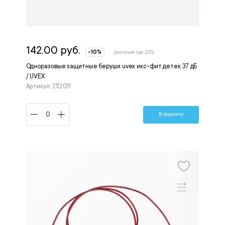
142.00 руб.
-10%
(включая ндс 22%)
Одноразовые защитные беруши uvex икс-фит детек 37 дБ
/ UVEX
Артикул: 2112011
В корзину