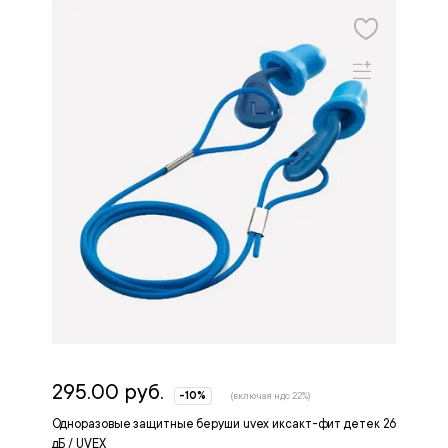
295.00 руб.
-10%
(включая ндс 22%)
Одноразовые защитные беруши uvex иксакт-фит детек 26
дБ / UVEX