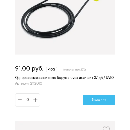
91.00 руб.
-10%
(включая ндс 22%)
Одноразовые защитные беруши uvex икс-фит 37 дБ / UVEX
Артикул: 2112010
В корзину