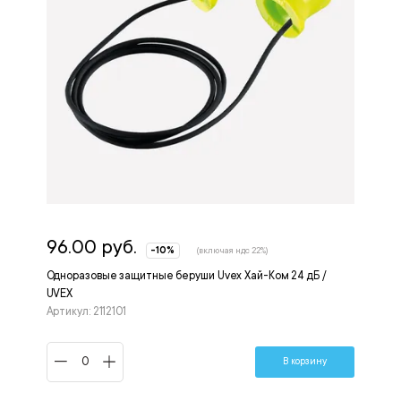
96.00 руб.
-10%
(включая ндс 22%)
Одноразовые защитные беруши Uvex Хай-Ком 24 дБ /
UVEX
Артикул: 2112101
В корзину