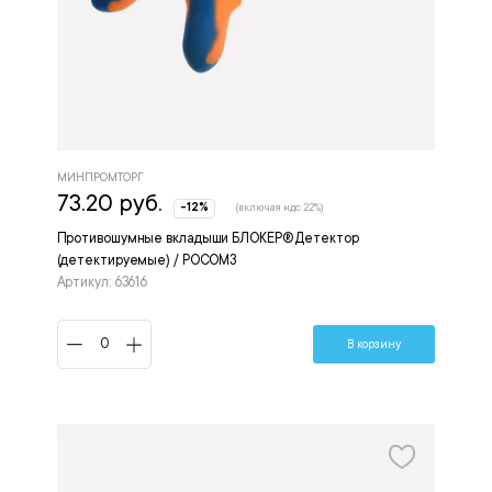
МИНПРОМТОРГ
73.20 руб.
-12%
(включая ндс 22%)
Противошумные вкладыши БЛОКЕР® Детектор
(детектируемые) / РОСОМЗ
Артикул: 63616
В корзину