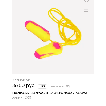
МИНПРОМТОРГ
36.60 руб.
-12%
(включая ндс 22%)
Противошумные вкладыши БЛОКЕР® Лазер / РОСОМЗ
Артикул: 63615