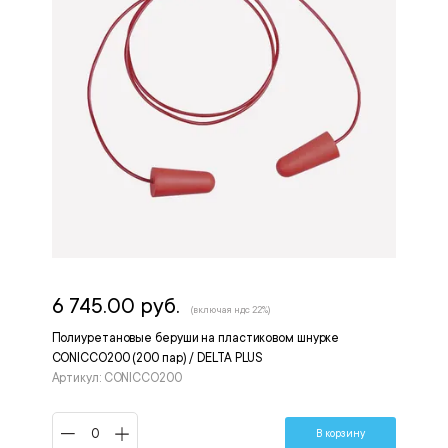
6 745.00 руб.
(включая ндс 22%)
Полиуретановые беруши на пластиковом шнурке
CONICCO200 (200 пар) / DELTA PLUS
Артикул: CONICCO200
В корзину