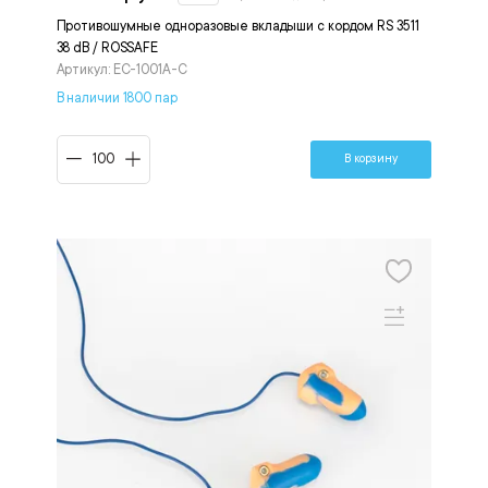
Противошумные одноразовые вкладыши с кордом RS 3511
38 dB / ROSSAFE
Артикул: EC-1001A-C
В наличии 1800 пар
В корзину