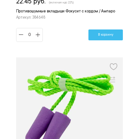
22.45 руб.
(включая ндс 22%)
Противошумные вкладыши Фокусит с кордом / Ампаро
Артикул: 384648
В корзину