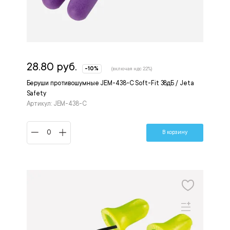
28.80 руб.
-10%
(включая ндс 22%)
Беруши противошумные JEM-438-C Soft-Fit 38дБ / Jeta
Safety
Артикул: JEM-438-C
В корзину