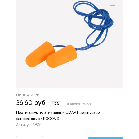
МИНПРОМТОРГ
36.60 руб.
-12%
(включая ндс 22%)
Противошумные вкладыши СМАРТ со шнурком,
одноразовые / РОСОМЗ
Артикул: 63915