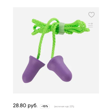
28.80 руб.
-10%
(включая ндс 22%)