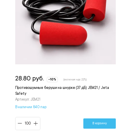
28.80 руб.
-10%
(включая ндс 22%)
Противошумные беруши на шнурке (37 дБ) JEM21 / Jeta
Safety
Артикул: JEM21
В наличии 840 пар
В корзину