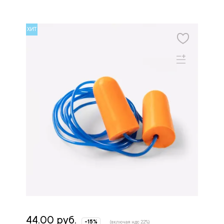
ХИТ
44.00 руб.
-15%
(включая ндс 22%)