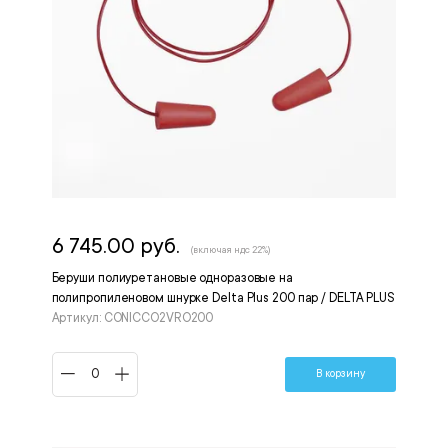
6 745.00 руб.
(включая ндс 22%)
Беруши полиуретановые одноразовые на
полипропиленовом шнурке Delta Plus 200 пар / DELTA PLUS
Артикул: CONICCO2VRO200
В корзину