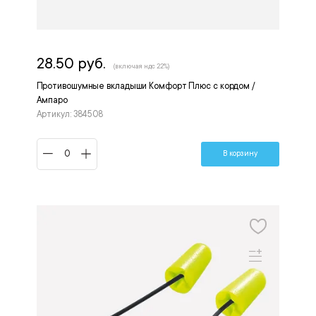
28.50 руб.
(включая ндс 22%)
Противошумные вкладыши Комфорт Плюс с кордом /
Ампаро
Артикул: 384508
В корзину