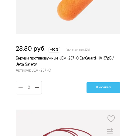
28.80 руб.
-10%
(включая ндс 22%)
Беруши противошумные JEM-237-C EarGuard-HV 37дБ /
Jeta Safety
Артикул: JEM-237-C
В корзину