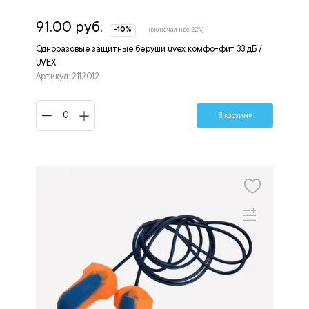
91.00 руб.
-10%
(включая ндс 22%)
Одноразовые защитные беруши uvex комфо-фит 33 дБ /
UVEX
Артикул: 2112012
В корзину