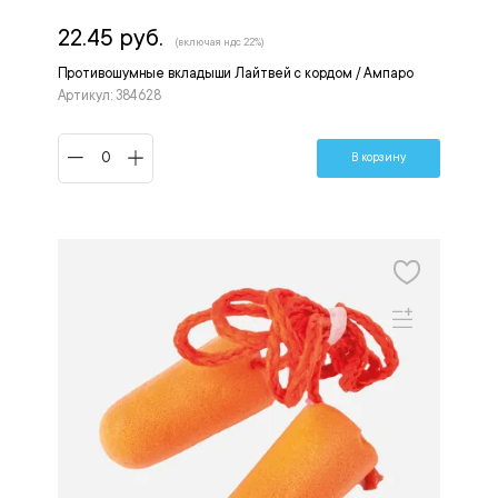
22.45 руб.
(включая ндс 22%)
Противошумные вкладыши Лайтвей с кордом / Ампаро
Артикул: 384628
В корзину