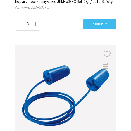
Беруши противошумные JEM-637-C Bell 37д / Jeta Safety
Артикул: JEM-637-C
В корзину