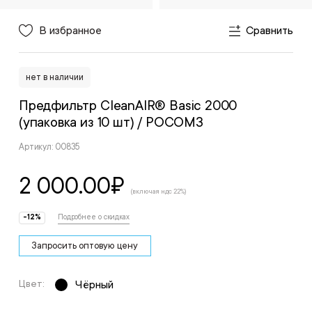
В избранное
Сравнить
нет в наличии
Предфильтр CleanAIR® Basic 2000
(упаковка из 10 шт)
/ РОСОМЗ
Артикул: 00835
2 000.00
₽
(включая ндс 22%)
-12%
Подробнее о скидках
Запросить оптовую цену
Цвет:
Чёрный