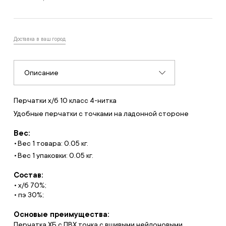
Доставка в ваш город
Описание
Перчатки х/б 10 класс 4-нитка
Удобные перчатки с точками на ладонной стороне
Вес:
Вес 1 товара: 0.05 кг.
Вес 1 упаковки: 0.05 кг.
Состав:
• х/б 70%;
• пэ 30%;
Основые преимущества:
Перчатка ХБ с ПВХ точка с вшивыми нейлоновыми