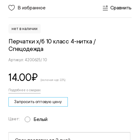
В избранное
Сравнить
нет в наличии
Перчатки х/б 10 класс 4-нитка
/
Спецодежда
Артикул: 4200625/ 10
14.00
₽
(включая ндс 22%)
Подробнее о скидках
Запросить оптовую цену
Цвет:
Белый