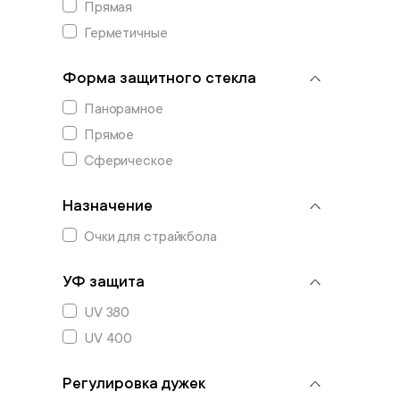
Прямая
Герметичные
Форма защитного стекла
Панорамное
Прямое
Сферическое
Назначение
Очки для страйкбола
УФ защита
UV 380
UV 400
Регулировка дужек