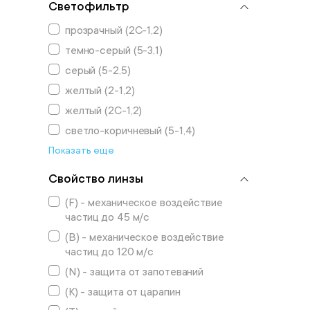
Светофильтр
прозрачный (2С-1,2)
темно-серый (5-3,1)
серый (5-2,5)
желтый (2-1,2)
желтый (2C-1,2)
светло-коричневый (5-1,4)
Показать еще
Свойство линзы
(F) - механическое воздействие
частиц до 45 м/с
(B) - механическое воздействие
частиц до 120 м/с
(N) - защита от запотеваний
(К) - защита от царапин