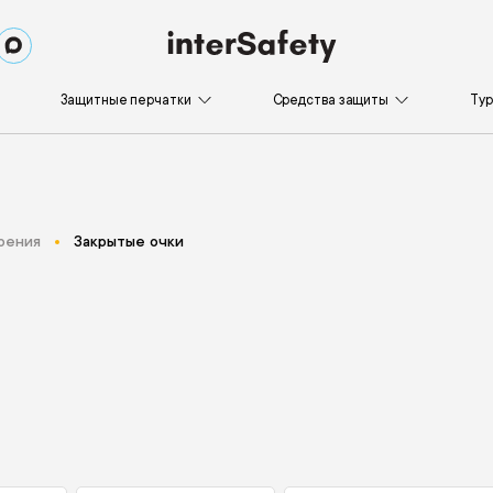
Защитные перчатки
Средства защиты
Ту
рения
Закрытые очки