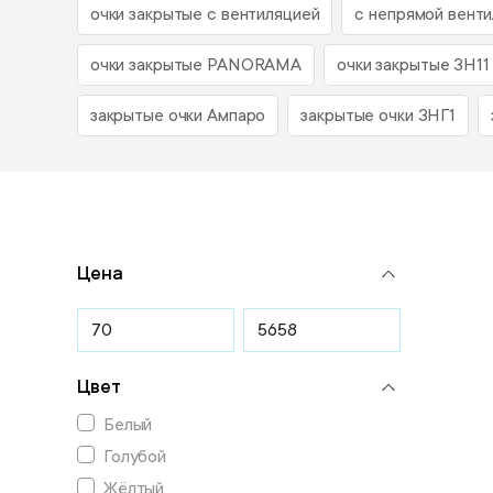
очки закрытые с вентиляцией
с непрямой вент
очки закрытые PANORAMA
очки закрытые ЗН11
закрытые очки Ампаро
закрытые очки ЗНГ1
Цена
Цвет
Белый
Голубой
Жёлтый