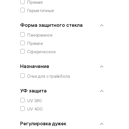
Прямая
Герметичные
Форма защитного стекла
Панорамное
Прямое
Сферическое
Назначение
Очки для страйкбола
УФ защита
UV 380
UV 400
Регулировка дужек