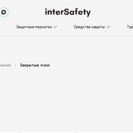
Защитные перчатки
Средства защиты
Ту
рения
Закрытые очки