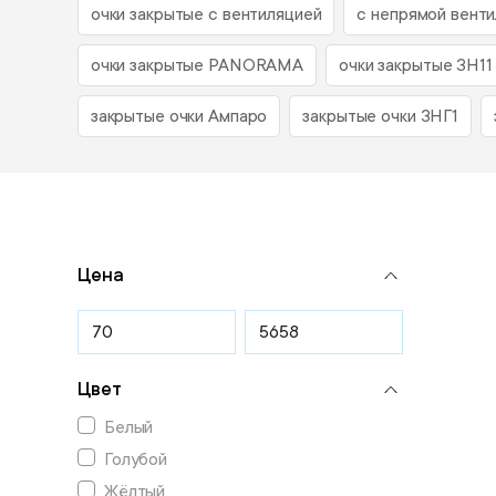
очки закрытые с вентиляцией
с непрямой вент
очки закрытые PANORAMA
очки закрытые ЗН11
закрытые очки Ампаро
закрытые очки ЗНГ1
Цена
Цвет
Белый
Голубой
Жёлтый