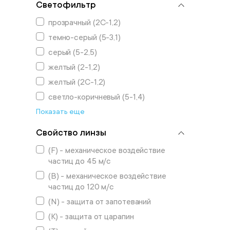
Светофильтр
прозрачный (2С-1,2)
темно-серый (5-3,1)
серый (5-2,5)
желтый (2-1,2)
желтый (2C-1,2)
светло-коричневый (5-1,4)
Показать еще
Свойство линзы
(F) - механическое воздействие
частиц до 45 м/с
(B) - механическое воздействие
частиц до 120 м/с
(N) - защита от запотеваний
(К) - защита от царапин