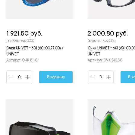
1 921.50 руб.
2 000.80 руб.
(включая ндс 22%)
(включая ндс 22%)
Очки UNIVET™ 601 (601.00.77.00) /
Очки UNIVET™ 6Х1 (6Х1.00.00
UNIVET
UNIVET
Артикул: ОЧК 811.01
Артикул: ОЧК 810.00
В корзину
В к