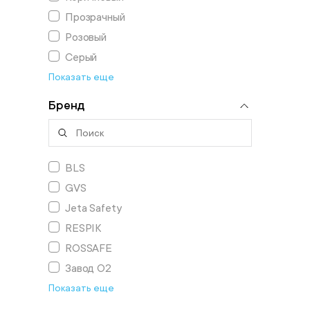
Прозрачный
Розовый
Серый
Показать еще
Бренд
BLS
GVS
Jeta Safety
RESPIK
ROSSAFE
Завод О2
Показать еще