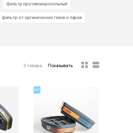
фильтр противоаэрозольный
фильтр от органических газов и паров
3 товара
Показывать
ХИТ