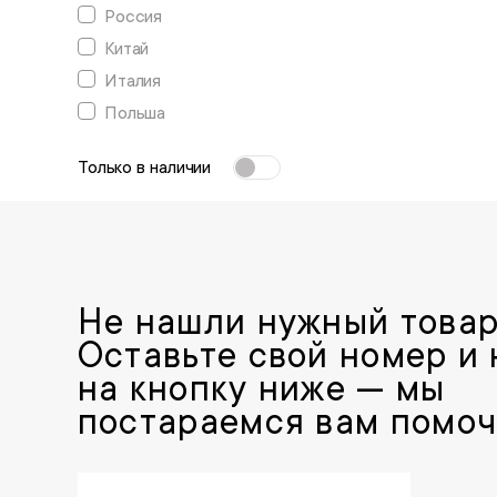
Россия
Китай
Италия
Польша
Только в наличии
Не нашли нужный това
Оставьте свой номер и
на кнопку ниже — мы
постараемся вам помоч