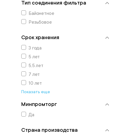
Тип соединения фильтра
Байонетное
Резьбовое
Срок хранения
3 года
5 лет
5,5 лет
7 лет
10 лет
Показать еще
Минпромторг
Да
Страна производства