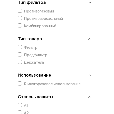
Тип фильтра
Противогазовый
Противоаэрозольный
Комбинированный
Тип товара
Фильтр
Предфильтр
Держатель
Использование
R многоразовое использование
Степень защиты
А1
А2