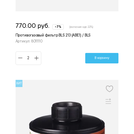
770.00 руб.
-7%
(включая ндс 22%)
Противогазовый фильтр BLS 213 (ABE1) / BLS
Артикул: 8011110
В корзину
ХИТ