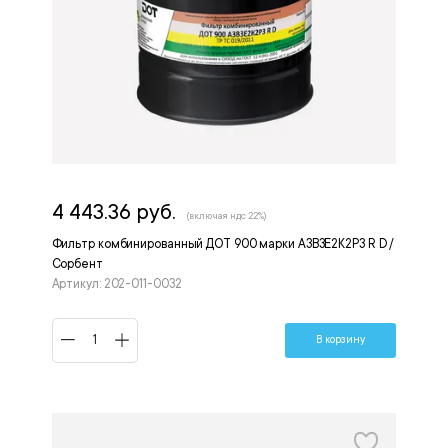
4 443.36 руб.
(включая ндс 22%)
Фильтр комбинированный ДОТ 900 марки А3В3Е2К2P3 R D /
Сорбент
Артикул: 202-011-0032
В корзину