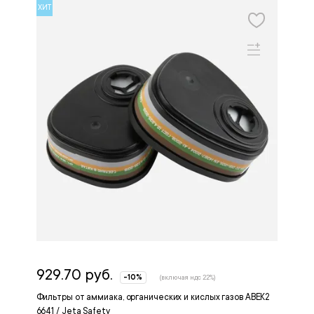
ХИТ
929.70 руб.
-10%
(включая ндс 22%)
Фильтры от аммиака, органических и кислых газов ABEK2
6641 / Jeta Safety