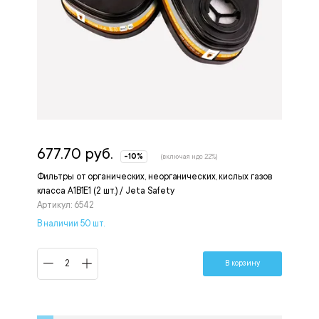
677.70 руб.
-10%
(включая ндс 22%)
Фильтры от органических, неорганических, кислых газов
класса А1В1Е1 (2 шт.) / Jeta Safety
Артикул: 6542
В наличии 50 шт.
В корзину