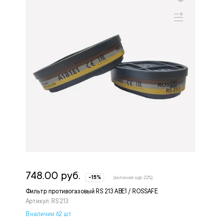
748.00 руб.
-15%
(включая ндс 22%)
Фильтр противогазовый RS 213 ABE1 / ROSSAFE
Артикул: RS 213
В наличии 62 шт.