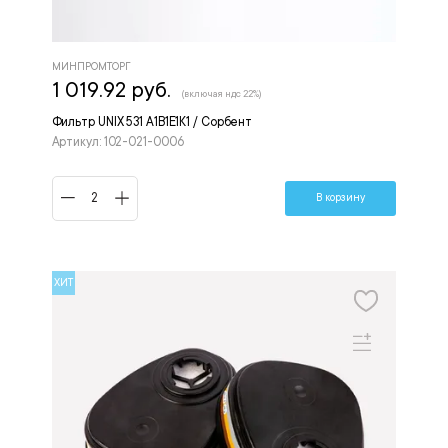
МИНПРОМТОРГ
1 019.92 руб.
(включая ндс 22%)
Фильтр UNIX 531 А1В1Е1К1 / Сорбент
Артикул: 102-021-0006
В корзину
ХИТ