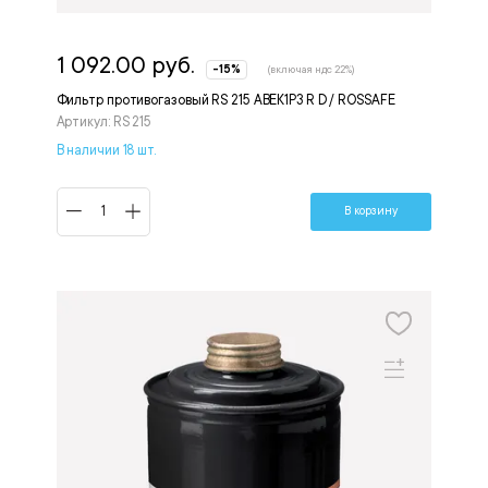
1 092.00 руб.
-15%
(включая ндс 22%)
Фильтр противогазовый RS 215 АВЕК1Р3 R D / ROSSAFE
Артикул: RS 215
В наличии 18 шт.
В корзину