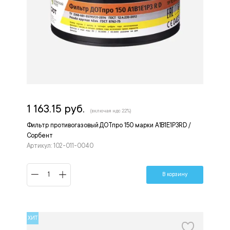
1 163.15 руб.
(включая ндс 22%)
Фильтр противогазовый ДОТпро 150 марки A1B1E1P3RD /
Сорбент
Артикул: 102-011-0040
В корзину
ХИТ