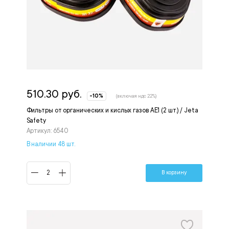
510.30 руб.
-10%
(включая ндс 22%)
Фильтры от органических и кислых газов AE1 (2 шт.) / Jeta
Safety
Артикул: 6540
В наличии 48 шт.
В корзину