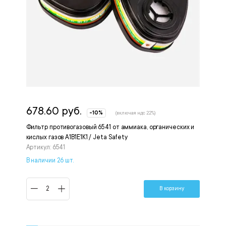
678.60 руб.
-10%
(включая ндс 22%)
Фильтр противогазовый 6541 от аммиака, органических и
кислых газов A1B1E1K1 / Jeta Safety
Артикул: 6541
В наличии 26 шт.
В корзину