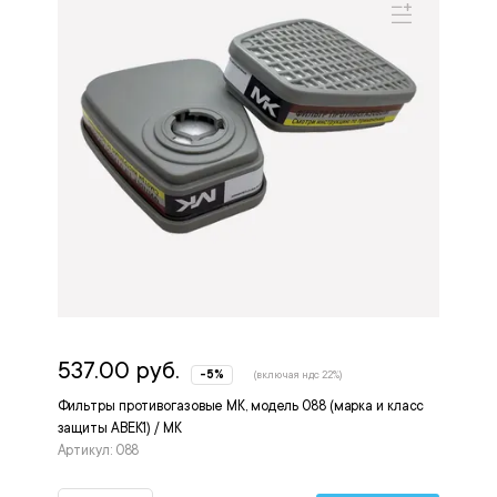
537.00 руб.
-5%
(включая ндс 22%)
Фильтры противогазовые МК, модель 088 (марка и класс
защиты АВЕК1) / МК
Артикул: 088