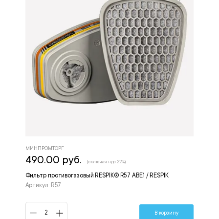
МИНПРОМТОРГ
490.00 руб.
(включая ндс 22%)
Фильтр противогазовый RESPIK® R57 АВЕ1 / RESPIK
Артикул: R57
В корзину