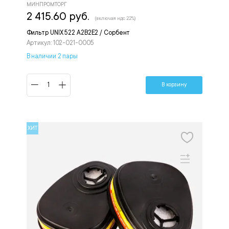
МИНПРОМТОРГ
2 415.60 руб.
(включая ндс 22%)
Фильтр UNIX 522 А2В2Е2 / Сорбент
Артикул: 102-021-0005
В наличии 2 пары
В корзину
ХИТ