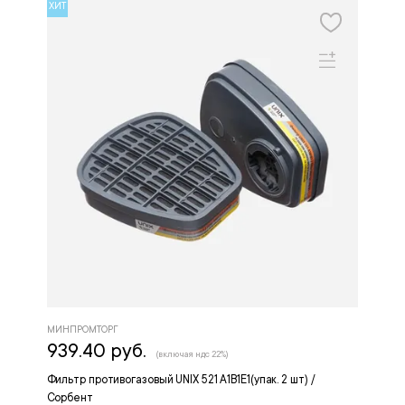
ХИТ
МИНПРОМТОРГ
939.40 руб.
(включая ндс 22%)
Фильтр противогазовый UNIX 521 A1B1E1(упак. 2 шт) /
Сорбент