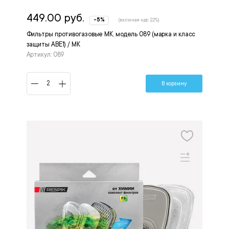
449.00 руб.
-5%
(включая ндс 22%)
Фильтры противогазовые МК, модель 089 (марка и класс
защиты АВЕ1) / МК
Артикул: 089
В корзину