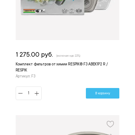
1 275.00 руб.
(включая ндс 22%)
Комплект фильтров от химии RESPIK® F3 ABEK1P2 R /
RESPIK
Артикул: F3
В корзину