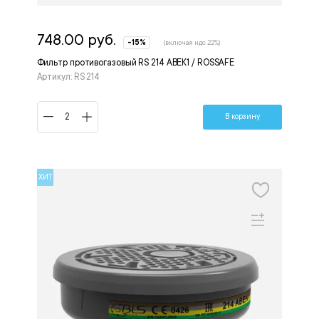
748.00 руб.
-15%
(включая ндс 22%)
Фильтр противогазовый RS 214 ABEK1 / ROSSAFE
Артикул: RS 214
В корзину
ХИТ