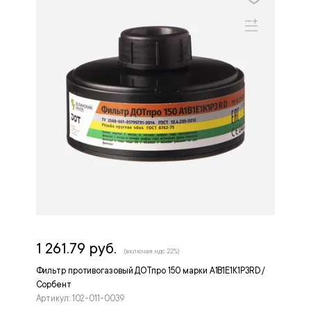
1 261.79 руб.
(включая ндс 22%)
Фильтр противогазовый ДОТпро 150 марки A1B1E1K1P3RD /
Сорбент
Артикул: 102-011-0039