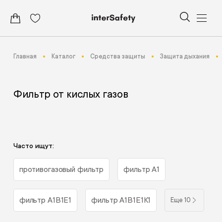
Главная
Каталог
Средства защиты
Защита дыхания
Фильтр от кислых газов
Часто ищут:
противогазовый фильтр
фильтр А1
фильтр А1В1Е1
фильтр А1В1Е1К1
Еще 10