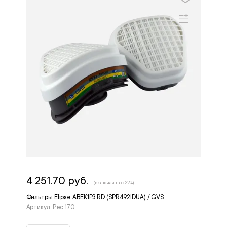
4 251.70 руб.
(включая ндс 22%)
Фильтры Elipse ABEK1P3 RD (SPR492IDUA) / GVS
Артикул: Рес 170