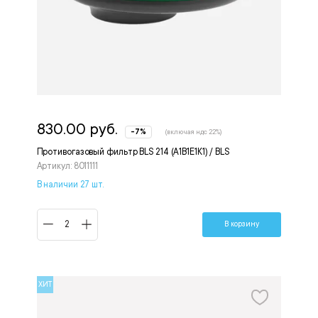
830.00 руб.
-7%
(включая ндс 22%)
Противогазовый фильтр BLS 214 (A1B1E1K1) / BLS
Артикул: 8011111
В наличии 27 шт.
В корзину
ХИТ