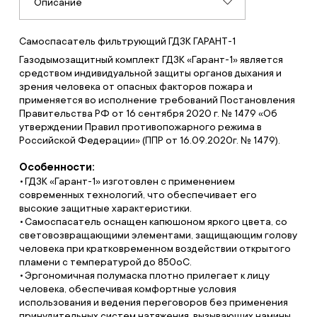
Описание
Самоспасатель фильтрующий ГДЗК ГАРАНТ-1
Газодымозащитный комплект ГДЗК «Гарант-1» является
средством индивидуальной защиты органов дыхания и
зрения человека от опасных факторов пожара и
применяется во исполнение требований Постановления
Правительства РФ от 16 сентября 2020 г. № 1479 «Об
утверждении Правил противопожарного режима в
Российской Федерации» (ППР от 16.09.2020г. № 1479).
Особенности:
ГДЗК «Гарант-1» изготовлен с применением
современных технологий, что обеспечивает его
высокие защитные характеристики.
Самоспасатель оснащен капюшоном яркого цвета, со
световозвращающими элементами, защищающим голову
человека при кратковременном воздействии открытого
пламени с температурой до 850оС.
Эргономичная полумаска плотно прилегает к лицу
человека, обеспечивая комфортные условия
использования и ведения переговоров без применения
принудительных систем натяжения, вызывающих намины