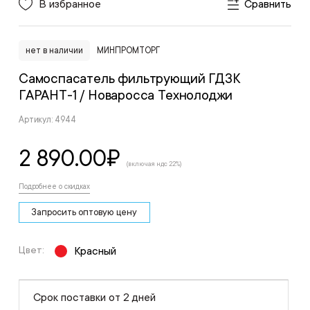
В избранное
Сравнить
нет в наличии
МИНПРОМТОРГ
Самоспасатель фильтрующий ГДЗК
ГАРАНТ-1
/ Новаросса Технолоджи
Артикул: 4944
2 890.00
₽
(включая ндс 22%)
Подробнее о скидках
Запросить оптовую цену
Цвет:
Красный
Срок поставки от 2 дней