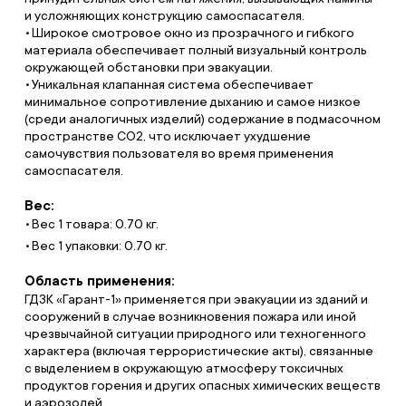
и усложняющих конструкцию самоспасателя.
Широкое смотровое окно из прозрачного и гибкого
материала обеспечивает полный визуальный контроль
окружающей обстановки при эвакуации.
Уникальная клапанная система обеспечивает
минимальное сопротивление дыханию и самое низкое
(среди аналогичных изделий) содержание в подмасочном
пространстве СО2, что исключает ухудшение
самочувствия пользователя во время применения
самоспасателя.
Вес:
Вес 1 товара: 0.70 кг.
Вес 1 упаковки: 0.70 кг.
Область применения:
ГДЗК «Гарант-1» применяется при эвакуации из зданий и
сооружений в случае возникновения пожара или иной
чрезвычайной ситуации природного или техногенного
характера (включая террористические акты), связанные
с выделением в окружающую атмосферу токсичных
продуктов горения и других опасных химических веществ
и аэрозолей.