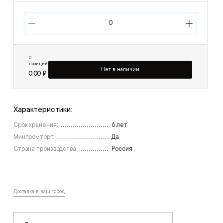
0
позиций
Нет в наличии
0,00 ₽
Характеристики:
Срок хранения:
6 лет
Минпромторг:
Да
Страна производства:
Россия
Доставка в ваш город