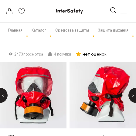
Главная
Каталог
Средства защиты
Защита дыхания
нет оценок
2473 просмотра
4 покупки