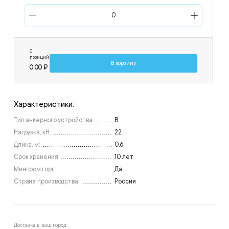
0
позиций
В корзину
0,00 ₽
Характеристики:
Тип анкерного устройства:
B
Нагрузка, кН:
22
Длина, м:
0,6
Срок хранения:
10 лет
Минпромторг:
Да
Страна производства:
Россия
Доставка в ваш город