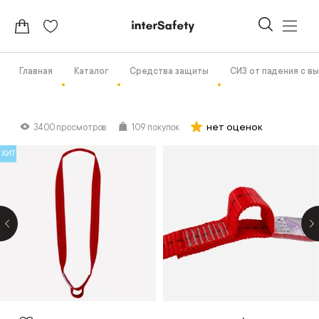
Главная
Каталог
Средства защиты
СИЗ от падения с в
нет оценок
3400 просмотров
109 покупок
ХИТ