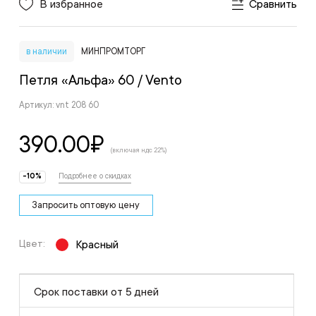
В избранное
Сравнить
в наличии
МИНПРОМТОРГ
Петля «Альфа» 60
/ Vento
Артикул: vnt 208 60
390.00
₽
(включая ндс 22%)
-10%
Подробнее о скидках
Запросить оптовую цену
Цвет:
Красный
Срок поставки от 5 дней