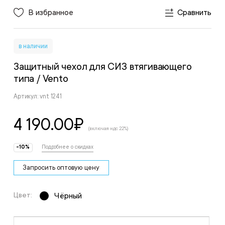
В избранное
Сравнить
в наличии
Защитный чехол для СИЗ втягивающего
типа
/ Vento
Артикул: vnt 1241
4 190.00
₽
(включая ндс 22%)
-10%
Подробнее о скидках
Запросить оптовую цену
Цвет:
Чёрный