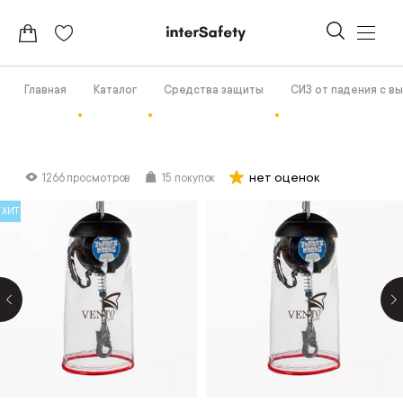
Главная
Каталог
Средства защиты
СИЗ от падения с в
нет оценок
1266 просмотров
15 покупок
ХИТ