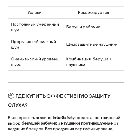
Условия
Рекомендуется
Постоянный умеренный
Беруши рабочие
шум
Прерывистый сильный
Шумозащитные наушники
шум
Очень высокий уровень
Комбинация: беруши +
шума
наушники
📦 ГДЕ КУПИТЬ ЭФФЕКТИВНУЮ ЗАЩИТУ
СЛУХА?
В интернет-магазине
InterSafety
представлен широкий
выбор
берушей рабочих
и
наушники противошумные
от
ведущих брендов. Вся продукция сертифицирована,