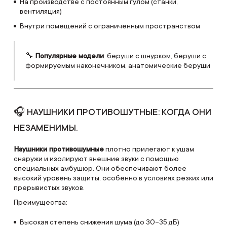
На производстве с постоянным гулом (станки,
вентиляция)
Внутри помещений с ограниченным пространством
🔧
Популярные модели
: беруши с шнурком, беруши с
формируемым наконечником, анатомические беруши
🎧 НАУШНИКИ ПРОТИВОШУТНЫЕ: КОГДА ОНИ
НЕЗАМЕНИМЫ.
Наушники противошумные
плотно прилегают к ушам
снаружи и изолируют внешние звуки с помощью
специальных амбушюр. Они обеспечивают более
высокий уровень защиты, особенно в условиях резких или
прерывистых звуков.
Преимущества:
Высокая степень снижения шума (до 30–35 дБ)