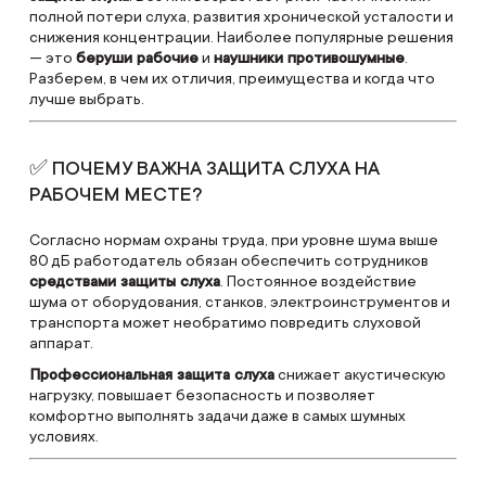
полной потери слуха, развития хронической усталости и
снижения концентрации. Наиболее популярные решения
— это
беруши рабочие
и
наушники противошумные
.
Разберем, в чем их отличия, преимущества и когда что
лучше выбрать.
✅ ПОЧЕМУ ВАЖНА ЗАЩИТА СЛУХА НА
РАБОЧЕМ МЕСТЕ?
Согласно нормам охраны труда, при уровне шума выше
80 дБ работодатель обязан обеспечить сотрудников
средствами защиты слуха
. Постоянное воздействие
шума от оборудования, станков, электроинструментов и
транспорта может необратимо повредить слуховой
аппарат.
Профессиональная защита слуха
снижает акустическую
нагрузку, повышает безопасность и позволяет
комфортно выполнять задачи даже в самых шумных
условиях.