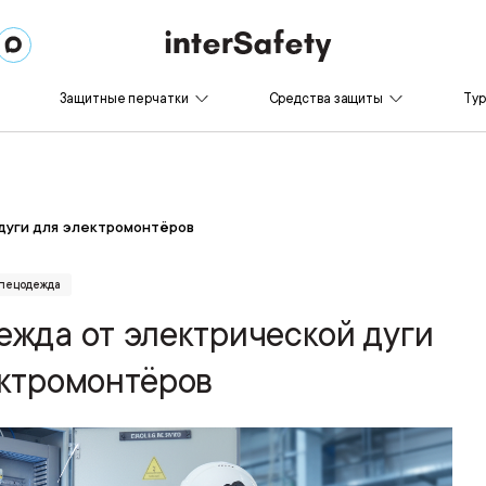
Защитные перчатки
Средства защиты
Ту
дуги для электромонтёров
пецодежда
жда от электрической дуги
ектромонтёров