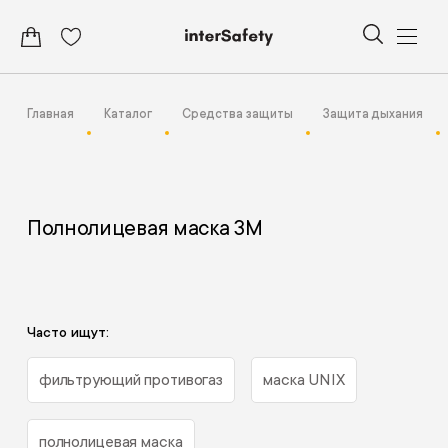
Главная
Каталог
Средства защиты
Защита дыхания
Полнолицевая маска 3М
Часто ищут:
фильтрующий противогаз
маска UNIX
полнолицевая маска