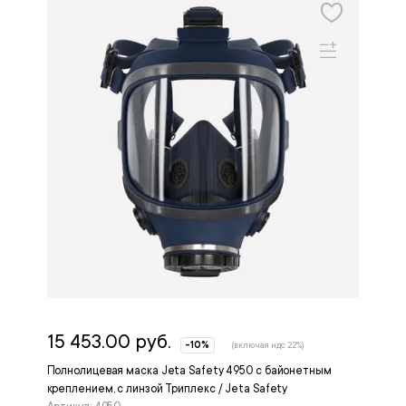
15 453.00 руб.
-10%
(включая ндс 22%)
Полнолицевая маска Jeta Safety 4950 с байонетным
креплением, с линзой Триплекс / Jeta Safety