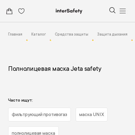
Главная
Каталог
Средства защиты
Защита дыхания
Полнолицевая маска Jeta safety
Часто ищут:
фильтрующий противогаз
маска UNIX
полнолицевая маска