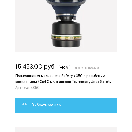
15 453.00 руб.
-10%
(включая ндс 22%)
Полнолицевая маска Jeta Safety 4050 с резьбовым
креплением 40х4,0 мм с линзой Триплекс / Jeta Safety
Артикул: 4050
Выбрать размер