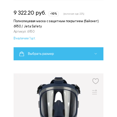
9 322.20 руб.
-10%
(включая ндс 22%)
Полнолицевая маска с защитным покрытием (байонет)
6950 / Jeta Safety
Артикул: 6950
В наличии 1 шт.
Выбрать размер