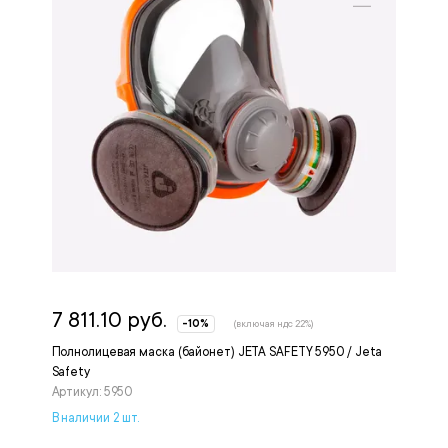
7 811.10 руб.
-10%
(включая ндс 22%)
Полнолицевая маска (байонет) JETA SAFETY 5950 / Jeta
Safety
Артикул: 5950
В наличии 2 шт.