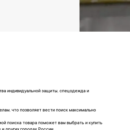
тва индивидуальной защиты, спецодежда и
лам, что позволяет вести поиск максимально
ой поиска товара поможет вам выбрать и купить
и других городах России.