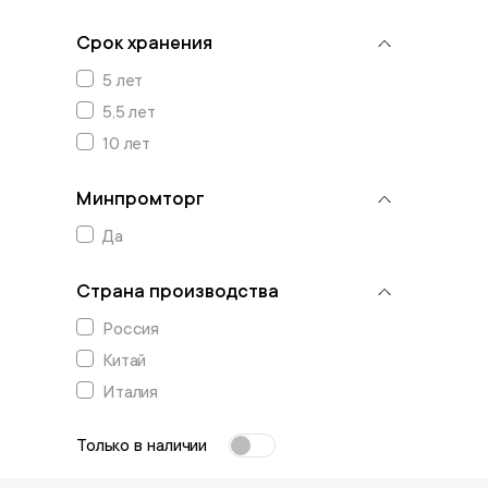
Срок хранения
5 лет
5,5 лет
10 лет
Минпромторг
Да
Страна производства
Россия
Китай
Италия
Только в наличии