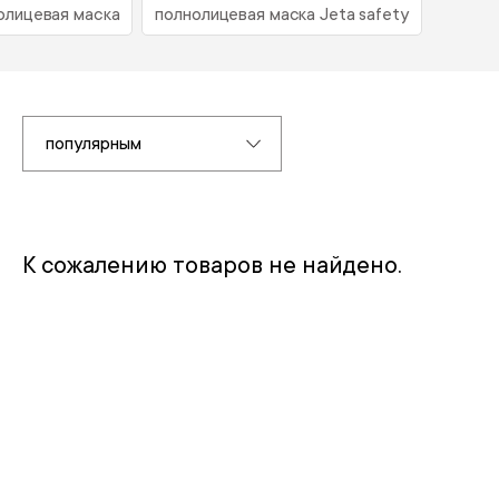
олицевая маска
полнолицевая маска Jeta safety
популярным
К сожалению товаров не найдено.