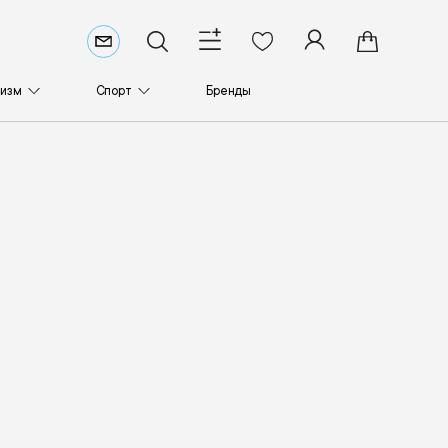
ризм
Спорт
Бренды