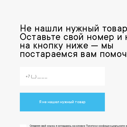
Не нашли нужный това
Оставьте свой номер и
на кнопку ниже — мы
постараемся вам помоч
Я не нашел нужный товар
Оставляя свой номер, я соглашаюсь на условие Политики конфиденциальности 