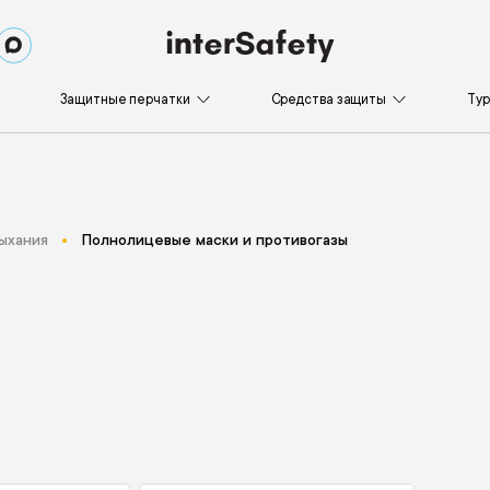
Защитные перчатки
Средства защиты
Ту
ыхания
Полнолицевые маски и противогазы