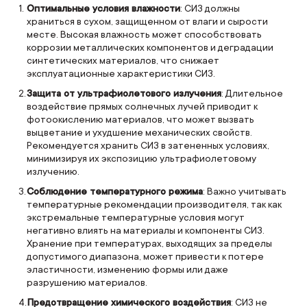
Оптимальные условия влажности
: СИЗ должны
храниться в сухом, защищенном от влаги и сырости
месте. Высокая влажность может способствовать
коррозии металлических компонентов и деградации
синтетических материалов, что снижает
эксплуатационные характеристики СИЗ.
Защита от ультрафиолетового излучения
: Длительное
воздействие прямых солнечных лучей приводит к
фотоокислению материалов, что может вызвать
выцветание и ухудшение механических свойств.
Рекомендуется хранить СИЗ в затененных условиях,
минимизируя их экспозицию ультрафиолетовому
излучению.
Соблюдение температурного режима
: Важно учитывать
температурные рекомендации производителя, так как
экстремальные температурные условия могут
негативно влиять на материалы и компоненты СИЗ.
Хранение при температурах, выходящих за пределы
допустимого диапазона, может привести к потере
эластичности, изменению формы или даже
разрушению материалов.
Предотвращение химического воздействия
: СИЗ не