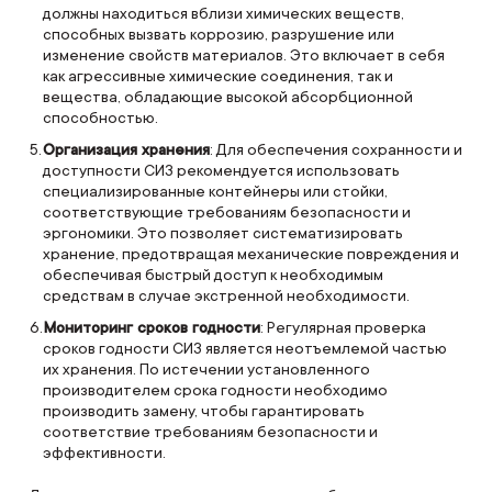
должны находиться вблизи химических веществ,
способных вызвать коррозию, разрушение или
изменение свойств материалов. Это включает в себя
как агрессивные химические соединения, так и
вещества, обладающие высокой абсорбционной
способностью.
Организация хранения
: Для обеспечения сохранности и
доступности СИЗ рекомендуется использовать
специализированные контейнеры или стойки,
соответствующие требованиям безопасности и
эргономики. Это позволяет систематизировать
хранение, предотвращая механические повреждения и
обеспечивая быстрый доступ к необходимым
средствам в случае экстренной необходимости.
Мониторинг сроков годности
: Регулярная проверка
сроков годности СИЗ является неотъемлемой частью
их хранения. По истечении установленного
производителем срока годности необходимо
производить замену, чтобы гарантировать
соответствие требованиям безопасности и
эффективности.