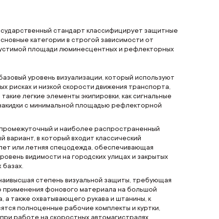
сударственный стандарт классифицирует защитные
основные категории в строгой зависимости от
устимой площади люминесцентных и рефлекторных
базовый уровень визуализации, который используют
ых рисках и низкой скорости движения транспорта,
такие легкие элементы экипировки, как сигнальные
накидки с минимальной площадью рефлекторной
промежуточный и наиболее распространенный
й вариант, в который входит классический
лет или летняя спецодежда, обеспечивающая
ровень видимости на городских улицах и закрытых
 базах.
наивысшая степень визуальной защиты, требующая
о применения фонового материала на большой
, а также охватывающего рукава и штанины, к
ятся полноценные рабочие комплекты и куртки,
при работе на скоростных автомагистралях.