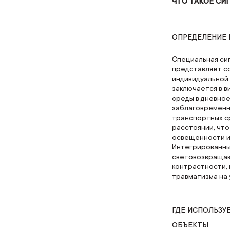
ЧТО ТАКОЕ СИ
ОПРЕДЕЛЕНИЕ 
Специальная си
представляет с
индивидуальной
заключается в 
среды в дневно
заблаговременн
транспортных с
расстоянии, что
освещенности и
Интегрированны
световозвращаю
контрастности,
травматизма на 
ГДЕ ИСПОЛЬЗУ
ОБЪЕКТЫ