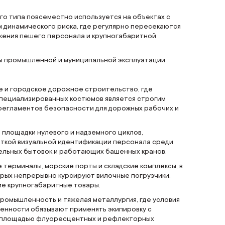
го типа повсеместно используется на объектах с
 динамического риска, где регулярно пересекаются
жения пешего персонала и крупногабаритной
 промышленной и муниципальной эксплуатации
 и городское дорожное строительство, где
пециализированных костюмов является строгим
егламентов безопасности для дорожных рабочих и
площадки нулевого и надземного циклов,
ткой визуальной идентификации персонала среди
ельных бытовок и работающих башенных кранов.
 терминалы, морские порты и складские комплексы, в
рых непрерывно курсируют вилочные погрузчики,
 крупногабаритные товары.
омышленность и тяжелая металлургия, где условия
енности обязывают применять экипировку с
 площадью флуоресцентных и рефлекторных