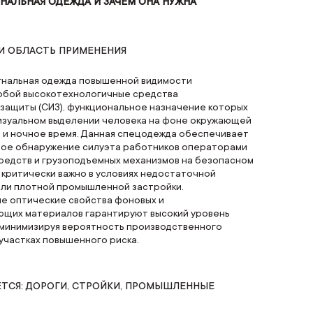
ГНАЛЬНАЯ ОДЕЖДА И ЗАЧЕМ ОНА НУЖНА
И ОБЛАСТЬ ПРИМЕНЕНИЯ
гнальная одежда повышенной видимости
обой высокотехнологичные средства
 защиты (СИЗ), функциональное назначение которых
визуальном выделении человека на фоне окружающей
е и ночное время. Данная спецодежда обеспечивает
ое обнаружение силуэта работников операторами
редств и грузоподъемных механизмов на безопасном
 критически важно в условиях недостаточной
ли плотной промышленной застройки.
е оптические свойства фоновых и
щих материалов гарантируют высокий уровень
 минимизируя вероятность производственного
участках повышенного риска.
ЕТСЯ: ДОРОГИ, СТРОЙКИ, ПРОМЫШЛЕННЫЕ