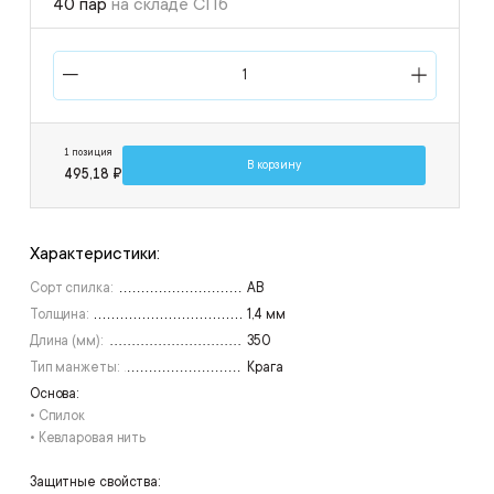
40 пар
на складе СПб
1 позиция
В корзину
495,18 ₽
Характеристики:
Сорт спилка:
АВ
Толщина:
1,4 мм
Длина (мм):
350
Тип манжеты:
Крага
Основа:
• Спилок
• Кевларовая нить
Защитные свойства: