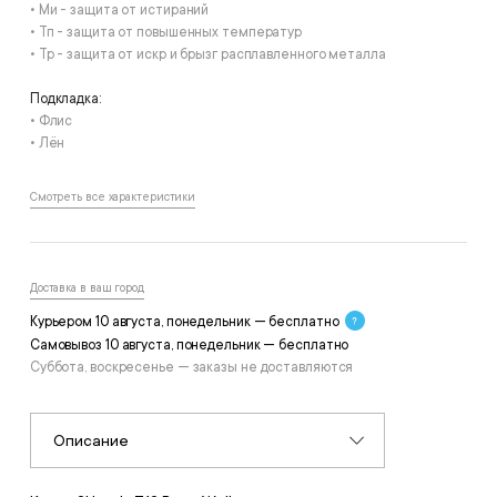
• Ми - защита от истираний
• Тп - защита от повышенных температур
• Тр - защита от искр и брызг расплавленного металла
Подкладка:
• Флис
• Лён
Смотреть все характеристики
Доставка в ваш город
Курьером 10 августа, понедельник — бесплатно
Самовывоз 10 августа, понедельник — бесплатно
Суббота, воскресенье — заказы не доставляются
Описание