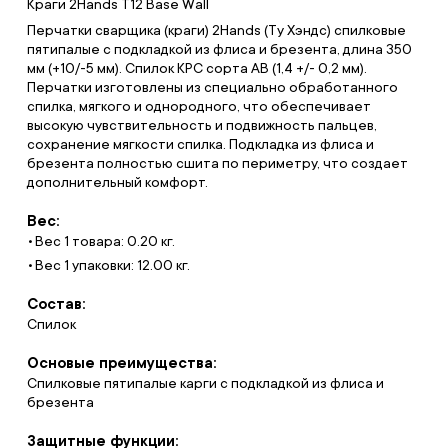
Краги 2Hands Т12 Base Wall
Перчатки сварщика (краги) 2Hands (Ту Хэндс) спилковые
пятипалые с подкладкой из флиса и брезента, длина 350
мм (+10/-5 мм). Спилок КРС сорта АВ (1,4 +/- 0,2 мм).
Перчатки изготовлены из специально обработанного
спилка, мягкого и однородного, что обеспечивает
высокую чувствительность и подвижность пальцев,
сохранение мягкости спилка. Подкладка из флиса и
брезента полностью сшита по периметру, что создает
дополнительный комфорт.
Вес:
Вес 1 товара: 0.20 кг.
Вес 1 упаковки: 12.00 кг.
Состав:
Спилок
Основые преимущества:
Спилковые пятипалые карги с подкладкой из флиса и
брезента
Защитные функции: