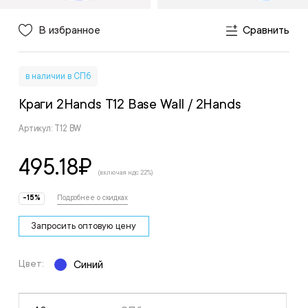
В избранное
Сравнить
в наличии в СПб
Краги 2Hands Т12 Base Wall
/ 2Hands
Артикул: T12 BW
495.18
₽
(включая ндс 22%)
-15%
Подробнее о скидках
Запросить оптовую цену
Цвет:
Синий