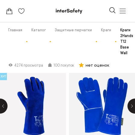
Главная
Каталог
Защитные перчатки
Краги
Краги
2Hands
Т12
Base
Wall
нет оценок
4274 просмотра
100 покупок
ХИТ