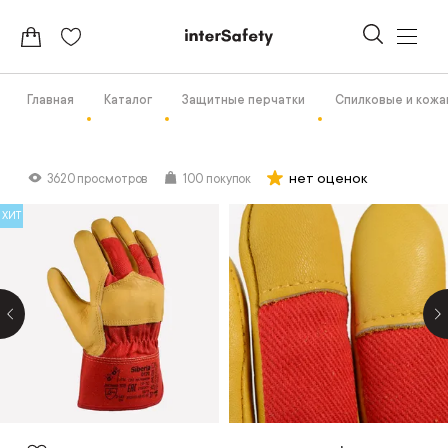
Главная
Каталог
Защитные перчатки
Спилковые и кож
нет оценок
3620 просмотров
100 покупок
ХИТ