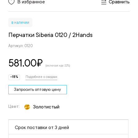
В избранное
Сравнить
в наличии
Перчатки Siberia 0120
/ 2Hands
Артикул: 0120
581.00
₽
(включая ндс 22%)
-15%
Подробнее о скидках
Запросить оптовую цену
Цвет:
Золотистый
Срок поставки от 3 дней