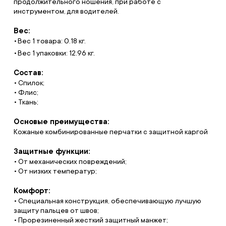
продолжительного ношения, при работе с
инструментом, для водителей.
Вес:
Вес 1 товара: 0.18 кг.
Вес 1 упаковки: 12.96 кг.
Состав:
• Спилок;
• Флис;
• Ткань;
Основые преимущества:
Кожаные комбинированные перчатки с защитной каргой
Защитные функции:
• От механических повреждений;
• От низких температур;
Комфорт:
• Специальная конструкция, обеспечивающую лучшую
защиту пальцев от швов;
• Прорезиненный жесткий защитный манжет;