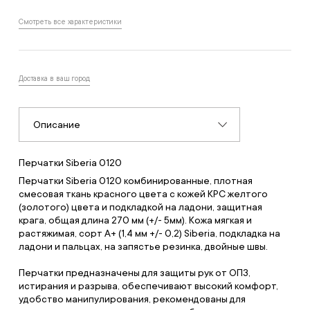
Смотреть все характеристики
Доставка в ваш город
Описание
Перчатки Siberia 0120
Перчатки Siberia 0120 комбинированные, плотная
смесовая ткань красного цвета с кожей КРС желтого
(золотого) цвета и подкладкой на ладони, защитная
крага, общая длина 270 мм (+/- 5мм). Кожа мягкая и
растяжимая, сорт А+ (1,4 мм +/- 0,2) Siberia, подкладка на
ладони и пальцах, на запястье резинка, двойные швы.
Перчатки предназначены для защиты рук от ОПЗ,
истирания и разрыва, обеспечивают высокий комфорт,
удобство манипулирования, рекомендованы для