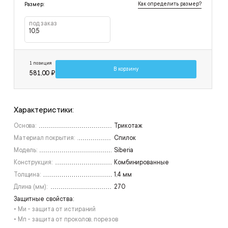
Как определить размер?
Размер:
под заказ
10,5
1 позиция
В корзину
581,00 ₽
Характеристики:
Основа:
Трикотаж
Материал покрытия:
Спилок
Модель:
Siberia
Конструкция:
Комбинированные
Толщина:
1,4 мм
Длина (мм):
270
Защитные свойства:
• Ми - защита от истираний
• Мп - защита от проколов, порезов